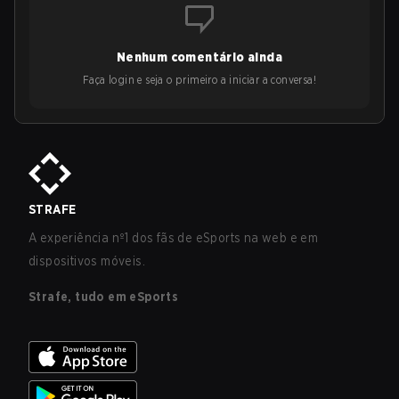
Nenhum comentário ainda
Faça login e seja o primeiro a iniciar a conversa!
STRAFE
A experiência nº1 dos fãs de eSports na web e em
dispositivos móveis.
Strafe, tudo em eSports