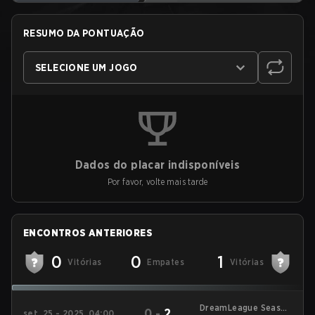
RESUMO DA PONTUAÇÃO
SELECIONE UM JOGO
Dados do placar indisponíveis
Por favor, volte mais tarde
ENCONTROS ANTERIORES
0
0
1
Vitórias
Empates
Vitórias
DreamLeague Season
0
-
2
set. 25 - 2025, 04:00