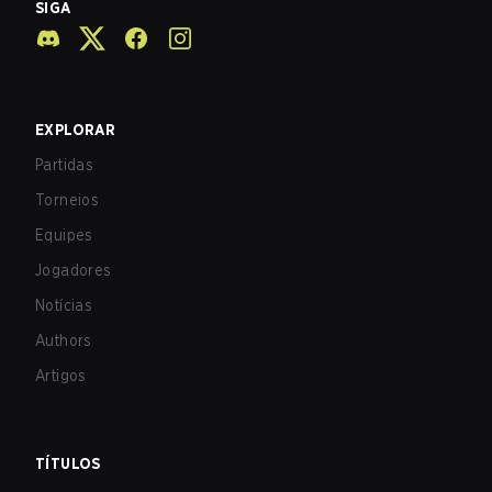
SIGA
EXPLORAR
Partidas
Torneios
Equipes
Jogadores
Notícias
Authors
Artigos
TÍTULOS