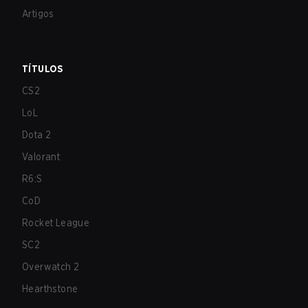
Artigos
TÍTULOS
CS2
LoL
Dota 2
Valorant
R6:S
CoD
Rocket League
SC2
Overwatch 2
Hearthstone