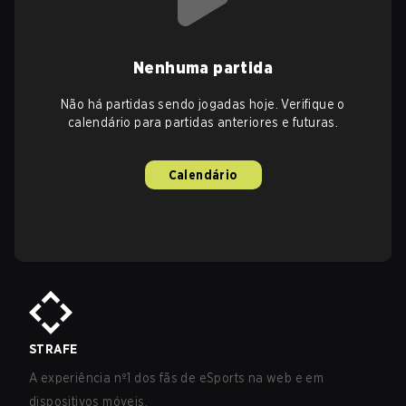
Nenhuma partida
Não há partidas sendo jogadas hoje. Verifique o
calendário para partidas anteriores e futuras.
Calendário
STRAFE
A experiência nº1 dos fãs de eSports na web e em
dispositivos móveis.