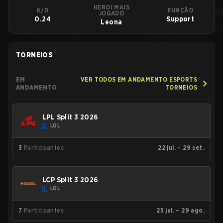
HEROI MAIS
K/D
FUNÇÃO
JOGADO
0.24
Support
Leona
TORNEIOS
EM
VER TODOS EM ANDAMENTO ESPORTS
ANDAMENTO
TORNEIOS
LPL Split 3 2026
LOL
3
Participantes
22 jul. – 29 set.
LCP Split 3 2026
LOL
7
Participantes
25 jul. – 29 ago.