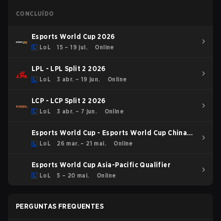
CONCLUÍDO
Esports World Cup 2026
LoL
15 – 19 jul.
Online
LPL - LPL Split 2 2026
LoL
3 abr. – 19 jun.
Online
LCP - LCP Split 2 2026
LoL
3 abr. – 7 jun.
Online
Esports World Cup - Esports World Cup China
Qualifier
LoL
26 mar. – 21 mai.
Online
Esports World Cup Asia-Pacific Qualifier
LoL
5 – 20 mai.
Online
PERGUNTAS FREQUENTES