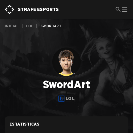
STRAFE ESPORTS
INICIAL
|
LOL
|
SWORDART
SwordArt
LOL
ESTATISTICAS