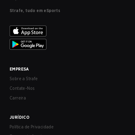
Strafe, tudo em eSports
EMPRESA
Sobre a Strafe
Contate-Nos
Carreira
JURÍDICO
Política de Privacidade