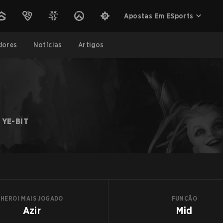
Apostas Em ESports
dores
Notícias
Artigos
 YE-BIT
HEROI MAIS JOGADO
FUNÇÃO
Azir
Mid