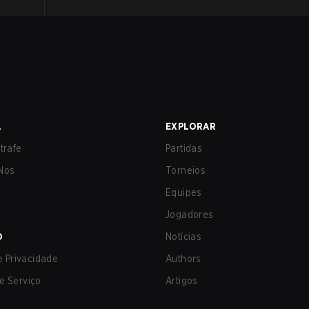
A
EXPLORAR
trafe
Partidas
Nos
Torneios
Equipes
Jogadores
O
Notícias
de Privacidade
Authors
e Serviço
Artigos