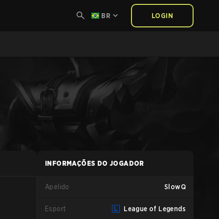
BR
LOGIN
INFORMAÇÕES DO JOGADOR
Apelido
SlowQ
Esport
League of Legends