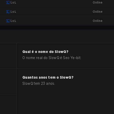
Online
LoL
Online
LoL
Online
LoL
Qual é o nome do
SlowQ
?
O nome real do
SlowQ
é
Seo Ye-bit
.
Quantos anos tem o
SlowQ
?
SlowQ
tem
23
anos.