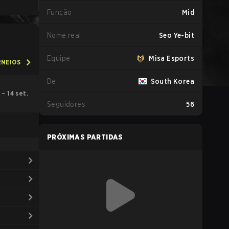
Função
Mid
Nome real
Seo Ye-bit
Equipe
Misa Esports
RNEIOS
De
South Korea
. – 14 set.
Seguidores
56
PRÓXIMAS PARTIDAS