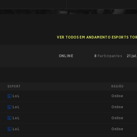
VER TODOS EM ANDAMENTO ESPORTS TO
ONLINE
8
Participantes
21 jul
ESPORT
REGIÃO
Online
LoL
Online
LoL
Online
LoL
Online
LoL