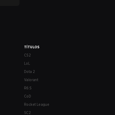
TÍTULOS
CS2
LoL
Dota 2
Valorant
R6:S
CoD
Rocket League
SC2