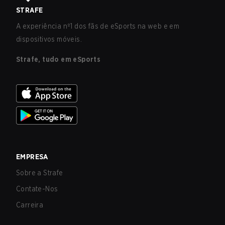
STRAFE
A experiência nº1 dos fãs de eSports na web e em
dispositivos móveis.
Strafe, tudo em eSports
EMPRESA
Sobre a Strafe
Contate-Nos
Carreira