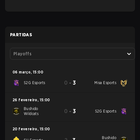
PARTIDAS
Playoffs
06 março
,
15:00
0
-
3
S2G Esports
Misa Esports
26 fevereiro
,
15:00
Bushido
0
-
3
S2G Esports
Wildcats
20 fevereiro
,
15:00
Bushido