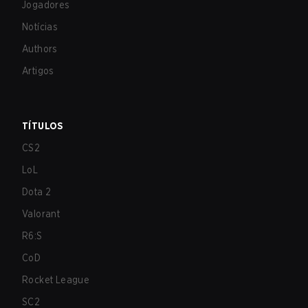
Jogadores
Notícias
Authors
Artigos
TÍTULOS
CS2
LoL
Dota 2
Valorant
R6:S
CoD
Rocket League
SC2