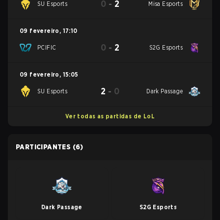
0
-
2
SU Esports
Misa Esports
09 fevereiro
,
17:10
0
-
2
PCIFIC
S2G Esports
09 fevereiro
,
15:05
2
-
0
SU Esports
Dark Passage
Ver todas as partidas de LoL
PARTICIPANTES
(6)
Dark Passage
S2G Esports