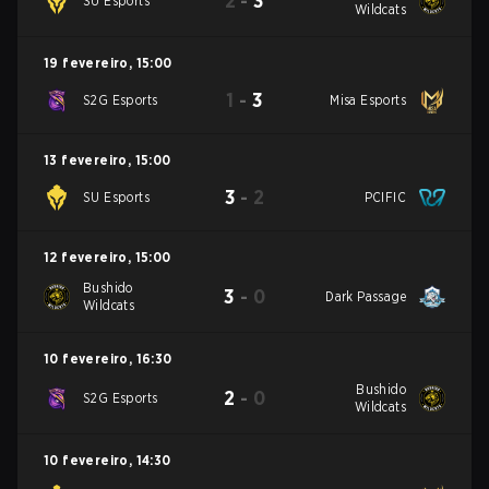
2
-
3
SU Esports
Wildcats
19 fevereiro
,
15:00
1
-
3
S2G Esports
Misa Esports
13 fevereiro
,
15:00
3
-
2
SU Esports
PCIFIC
12 fevereiro
,
15:00
Bushido
3
-
0
Dark Passage
Wildcats
10 fevereiro
,
16:30
Bushido
2
-
0
S2G Esports
Wildcats
10 fevereiro
,
14:30