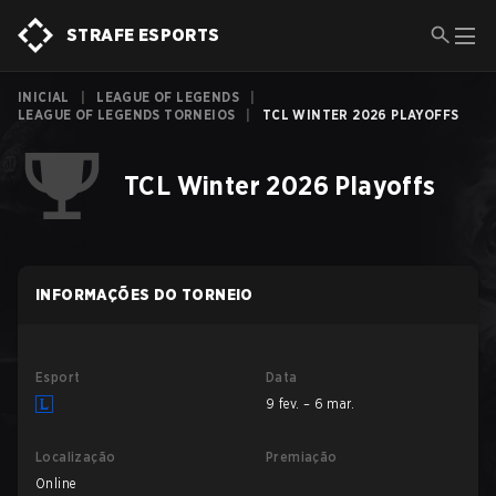
STRAFE ESPORTS
INICIAL
|
LEAGUE OF LEGENDS
|
LEAGUE OF LEGENDS TORNEIOS
|
TCL WINTER 2026 PLAYOFFS
TCL Winter 2026 Playoffs
INFORMAÇÕES DO TORNEIO
Esport
Data
9 fev. – 6 mar.
Localização
Premiação
Online