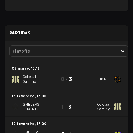
PARTIDAS
Playoffs
06 março
,
17:15
Colossal
0
-
3
HMBLE
Gaming
13 fevereiro
,
17:00
GMBLERS
Colossal
1
-
3
ESPORTS
Gaming
12 fevereiro
,
17:00
GMBLERS