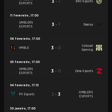
3
-
1
EKO Esports
ESPORTS
11 fevereiro
,
17:00
GMBLERS
3
-
1
Deacoy
ESPORTS
06 fevereiro
,
17:00
Colossal
3
-
0
HMBLE
Gaming
05 fevereiro
,
17:00
GMBLERS
3
-
0
Zena Esports
ESPORTS
04 fevereiro
,
17:15
GMBLERS
2
-
3
P11 Esports
ESPORTS
30 janeiro
,
17:00