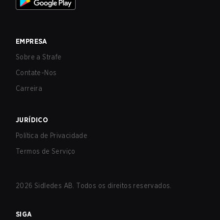
EMPRESA
Sobre a Strafe
Contate-Nos
Carreira
JURÍDICO
Política de Privacidade
Termos de Serviço
2026
Sidledes AB. Todos os direitos reservados.
SIGA