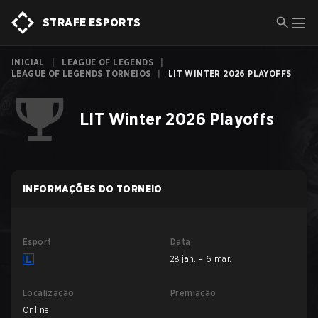
STRAFE ESPORTS
INICIAL
|
LEAGUE OF LEGENDS
|
LEAGUE OF LEGENDS TORNEIOS
|
LIT WINTER 2026 PLAYOFFS
LIT Winter 2026 Playoffs
INFORMAÇÕES DO TORNEIO
Esport
Data
28 jan. – 6 mar.
Localização
Premiação
Online