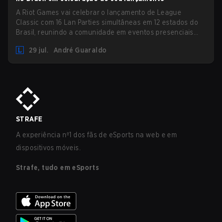
A Riot Games vai celebrar o lançamento de League
Classic com 16 Lan Parties simultâneas em 12 estados do
Brasil, reunindo a comunidade em eventos presenciais
nos dias 01 e 02 de agosto.
29 jul.
André Guaraldo
STRAFE
A experiência nº1 dos fãs de eSports na web e em
dispositivos móveis.
Strafe, tudo em eSports