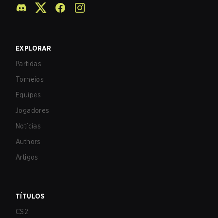
EXPLORAR
Partidas
Torneios
Equipes
Jogadores
Notícias
Authors
Artigos
TÍTULOS
CS2