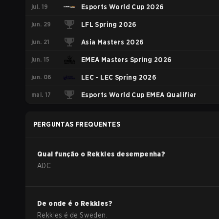
jul. 19
Esports World Cup 2026
jun. 29
LFL Spring 2026
jun. 21
Asia Masters 2026
jun. 15
EMEA Masters Spring 2026
jun. 06
LEC - LEC Spring 2026
mai. 17
Esports World Cup EMEA Qualifier
PERGUNTAS FREQUENTES
Qual função o
Rekkles
desempenha?
ADC
De onde é o
Rekkles
?
Rekkles
é de
Sweden
.