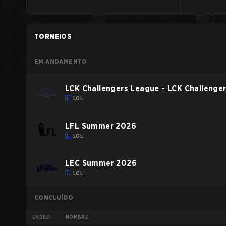
TORNEIOS
EM ANDAMENTO
LCK Challengers League - LCK Challenge
LOL
LFL Summer 2026
LOL
LEC Summer 2026
LOL
CONCLUÍDO
ENDED
NOMBRE