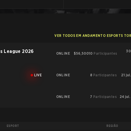
VER TODOS EM ANDAMENTO ESPORTS TO
rs League 2026
30
ONLINE
$56,500
10
Participantes
LIVE
ONLINE
8
Participantes
21 jul
ONLINE
7
Participantes
24 jul.
ESPORT
REGIÃO