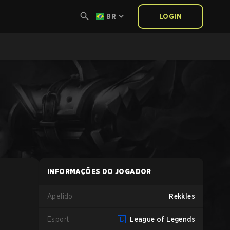
BR
LOGIN
INFORMAÇÕES DO JOGADOR
Apelido
Rekkles
Esport
League of Legends