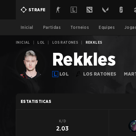
STRAFE
Inicial
Partidas
Torneios
Equipes
Joga
INICIAL
|
LOL
|
LOS RATONES
|
REKKLES
Rekkles
LOL
LOS RATONES
MAR
ESTATISTICAS
K/D
2.03