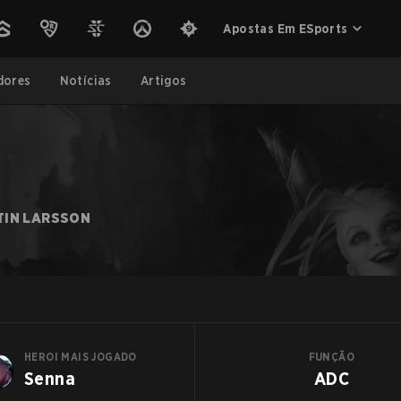
Apostas Em ESports
dores
Notícias
Artigos
TIN LARSSON
HEROI MAIS JOGADO
FUNÇÃO
Senna
ADC