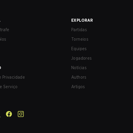
A
EXPLORAR
trafe
Partidas
Nos
Torneios
Equipes
Jogadores
O
Notícias
de Privacidade
Authors
e Serviço
Artigos