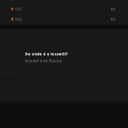
EU
CS2
EU
CS2
De onde é o
lesswill
?
lesswill
é de
Russia
.