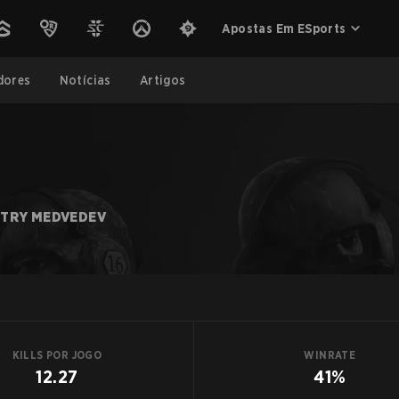
Apostas Em ESports
dores
Notícias
Artigos
TRY MEDVEDEV
KILLS POR JOGO
WINRATE
12.27
41%