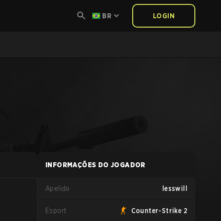
BR
LOGIN
INFORMAÇÕES DO JOGADOR
Apelido
lesswill
Esport
Counter-Strike 2