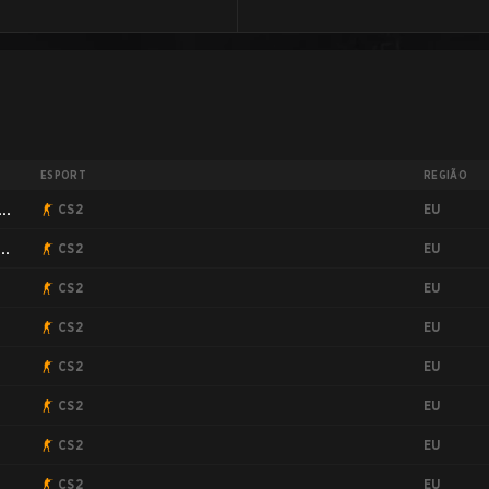
ESPORT
REGIÃO
EU
n
CS2
EU
CS2
EU
CS2
EU
CS2
EU
CS2
EU
CS2
EU
CS2
EU
CS2