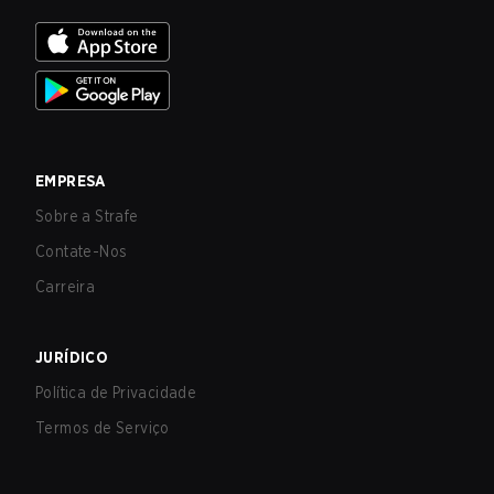
EMPRESA
Sobre a Strafe
Contate-Nos
Carreira
JURÍDICO
Política de Privacidade
Termos de Serviço