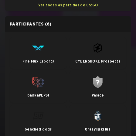
Ver todas as partidas de CS:GO
PARTICIPANTES
(6)
Fire Flux Esports
CYBERSHOKE Prospects
bankaPEPSI
Palace
benched gods
brazylijski luz