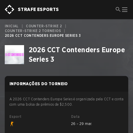
STRAFE ESPORTS
INICIAL
|
COUNTER-STRIKE 2
|
COUNTER-STRIKE 2 TORNEIOS
|
2026 CCT CONTENDERS EUROPE SERIES 3
2026 CCT Contenders Europe
Series 3
INFORMAÇÕES DO TORNEIO
A 2026 CCT Contenders Europe Series é organizada pela CCT e conta
com uma bolsa de prêmios de $2,500.
Esport
Data
26 – 29 mar.