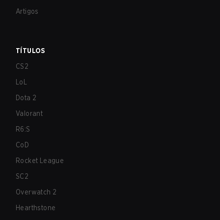
Artigos
TÍTULOS
CS2
LoL
Dota 2
Valorant
R6:S
CoD
Rocket League
SC2
Overwatch 2
Hearthstone