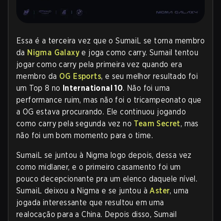
Essa é a terceira vez que o SumaiL se torna membro
da
Nigma Galaxy
e joga como carry. Sumail tentou
jogar como carry pela primeira vez quando era
membro da
OG Esports
, e seu melhor resultado foi
um Top 8 no
International 10
. Não foi uma
performance ruim, mas não foi o tricampeonato que
a OG estava procurando. Ele continuou jogando
como carry pela segunda vez no
Team Secret
, mas
não foi um bom momento para o time.
SumaiL se juntou à Nigma logo depois, dessa vez
como midlaner, e o primeiro casamento foi um
pouco decepcionante pra um elenco daquele nível.
SumaiL deixou a Nigma e se juntou à
Aster
, uma
jogada interessante que resultou em uma
realocação para a China. Depois disso, Sumail