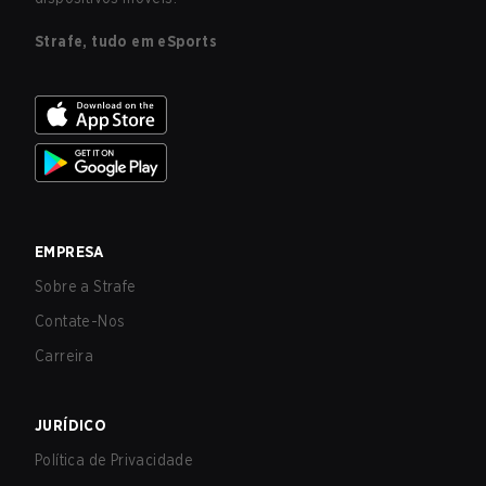
Strafe, tudo em eSports
EMPRESA
Sobre a Strafe
Contate-Nos
Carreira
JURÍDICO
Política de Privacidade