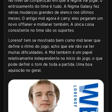
No nível de competição em que a Nigma vai jogar, o
entrosamento do time é tudo. A Nigma Galaxy fez
várias mudanças grandes de elenco nos últimos
meses. O antigo mid agora é carry; eles pegaram um
novo offlaner e midlaner também. A única coisa
consistente no time são os suportes.
Lorenof tem se mostrado bem como mid laner que
define o ritmo do jogo; acho que ele não vai ter
muitas dificuldades. A Mid também é um papel
relativamente independente no início do jogo, o que
pode definir o tom de toda a partida. Uma boa
aquisição no geral.