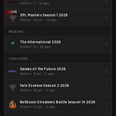
Online
•
7 – 10 ago.
LIVE
EPL Masters Season 1 2026
Online
•
26 jul. – 12 ago.
PRÓXIMO
The International 2026
Online
•
12 – 23 ago.
CONCLUÍDO
Games of the Future 2026
Online
•
31 jul. – 5 ago.
1win Essence Season 2 2026
Online
•
30 jul. – 5 ago.
BetBoom Streamers Battle Season 14 2026
Online
•
27 jul. – 2 ago.