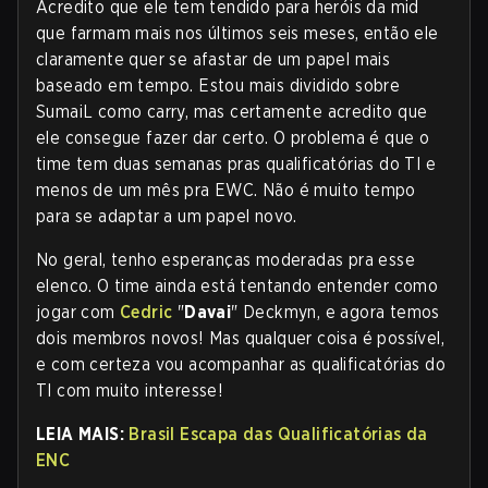
Acredito que ele tem tendido para heróis da mid
que farmam mais nos últimos seis meses, então ele
claramente quer se afastar de um papel mais
baseado em tempo. Estou mais dividido sobre
SumaiL como carry, mas certamente acredito que
ele consegue fazer dar certo. O problema é que o
time tem duas semanas pras qualificatórias do TI e
menos de um mês pra EWC. Não é muito tempo
para se adaptar a um papel novo.
No geral, tenho esperanças moderadas pra esse
elenco. O time ainda está tentando entender como
jogar com
Cedric
"
Davai
" Deckmyn, e agora temos
dois membros novos! Mas qualquer coisa é possível,
e com certeza vou acompanhar as qualificatórias do
TI com muito interesse!
LEIA MAIS:
Brasil Escapa das Qualificatórias da
ENC