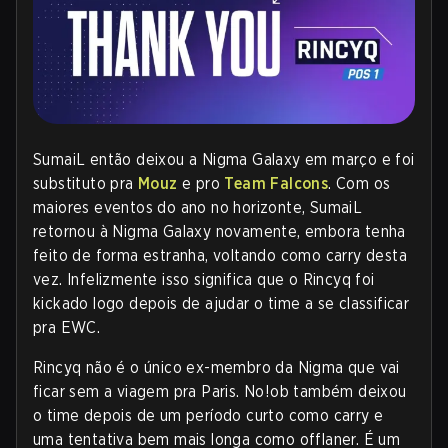
SumaiL então deixou a Nigma Galaxy em março e foi
substituto pra
Mouz
e pro
Team Falcons
. Com os
maiores eventos do ano no horizonte, SumaiL
retornou à Nigma Galaxy novamente, embora tenha
feito de forma estranha, voltando como carry desta
vez. Infelizmente isso significa que o Rincyq foi
kickado logo depois de ajudar o time a se classificar
pra EWC.
Rincyq não é o único ex-membro da Nigma que vai
ficar sem a viagem pra Paris. No!ob também deixou
o time depois de um período curto como carry e
uma tentativa bem mais longa como offlaner. É um