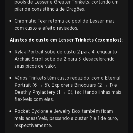
pools de Lesser e Greater Trinkets, cortando um
pilar de consistência de Dragões.
Chromatic Tear retorna ao pool de Lesser, mas
com custo e efeito revisados.
Ajustes de custo em Lesser Trinkets (exemplos):
Rylak Portrait sobe de custo 2 para 4, enquanto
Archaic Scroll sobe de 2 para 3, desacelerando
seus picos de valor.
Vários Trinkets têm custo reduzido, como Eternal
Portrait (6 → 5), Explorer's Binoculars (2 → 1) e
Deathly Phylactery (1 → 0), facilitando linhas mais
flexíveis com eles.
Pocket Cyclone e Jewelry Box também ficam
mais acessíveis, passando a custar 2 e 1 de ouro,
respectivamente.