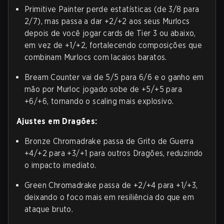
Primitive Painter perde estatísticas (de 3/8 para
2/7), mas passa a dar +2/+2 aos seus Murlocs
depois de você jogar cards de Tier 3 ou abaixo,
em vez de +1/+2, fortalecendo composições que
combinam Murlocs com lacaios baratos.
Bream Counter vai de 5/5 para 6/6 e o ganho em
mão por Murloc jogado sobe de +5/+5 para
+6/+6, tornando o scaling mais explosivo.
Ajustes em Dragões:
Bronze Chromadrake passa de Grito de Guerra
+4/+2 para +3/+1 para outros Dragões, reduzindo
o impacto imediato.
Green Chromadrake passa de +2/+4 para +1/+3,
deixando o foco mais em resiliência do que em
ataque bruto.