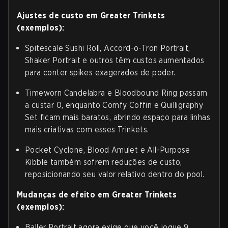
Ajustes de custo em Greater Trinkets
(exemplos):
Spitescale Sushi Roll, Accord-o-Tron Portrait,
Shaker Portrait e outros têm custos aumentados
para conter spikes exagerados de poder.
Timeworn Candelabra e Bloodbound Ring passam
a custar 0, enquanto Comfy Coffin e Quilligraphy
Set ficam mais baratos, abrindo espaço para linhas
mais criativas com esses Trinkets.
Pocket Cyclone, Blood Amulet e All-Purpose
Kibble também sofrem reduções de custo,
reposicionando seu valor relativo dentro do pool.
Mudanças de efeito em Greater Trinkets
(exemplos):
Baller Portrait agora exige que você jogue 9