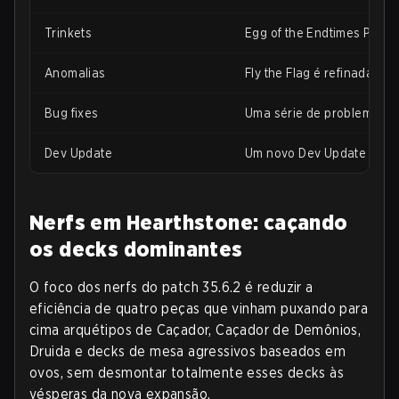
Trinkets
Egg of the Endtimes Portra
Anomalias
Fly the Flag é refinada, 
Bug fixes
Uma série de problemas vi
Dev Update
Um novo Dev Update está 
Nerfs em Hearthstone: caçando
os decks dominantes
O foco dos nerfs do patch 35.6.2 é reduzir a
eficiência de quatro peças que vinham puxando para
cima arquétipos de Caçador, Caçador de Demônios,
Druida e decks de mesa agressivos baseados em
ovos, sem desmontar totalmente esses decks às
vésperas da nova expansão.