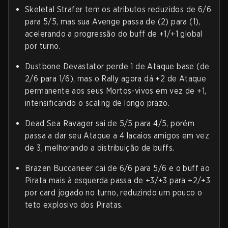
Skeletal Strafer tem os atributos reduzidos de 6/6
para 5/5, mas sua Avenge passa de (2) para (1),
acelerando a progressão do buff de +1/+1 global
por turno.
Dustbone Devastator perde 1 de Ataque base (de
2/6 para 1/6), mas o Rally agora dá +2 de Ataque
permanente aos seus Mortos-vivos em vez de +1,
intensificando o scaling de longo prazo.
Dead Sea Ravager sai de 5/5 para 4/5, porém
passa a dar seu Ataque a 4 lacaios amigos em vez
de 3, melhorando a distribuição de buffs.
Brazen Buccaneer cai de 6/6 para 5/6 e o buff ao
Pirata mais à esquerda passa de +3/+3 para +2/+3
por card jogado no turno, reduzindo um pouco o
teto explosivo dos Piratas.