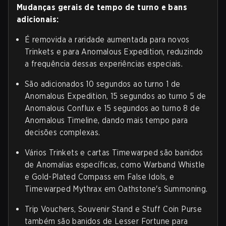
Mudanças gerais de tempo de turno e bans
adicionais:
É removida a raridade aumentada para novos
Trinkets e para Anomalous Expedition, reduzindo
a frequência dessas experiências especiais.
São adicionados 10 segundos ao turno 1 de
Anomalous Expedition, 15 segundos ao turno 5 de
Anomalous Conflux e 15 segundos ao turno 8 de
Anomalous Timeline, dando mais tempo para
decisões complexas.
Vários Trinkets e cartas Timewarped são banidos
de Anomalias específicas, como Warband Whistle
e Gold-Plated Compass em False Idols, e
Timewarped Mythrax em Oathstone's Summoning.
Trip Vouchers, Souvenir Stand e Stuff Coin Purse
também são banidos de Lesser Fortune para