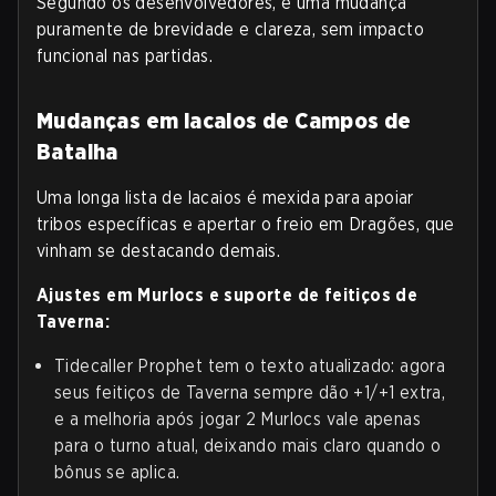
Segundo os desenvolvedores, é uma mudança
puramente de brevidade e clareza, sem impacto
funcional nas partidas.
Mudanças em lacaios de Campos de
Batalha
Uma longa lista de lacaios é mexida para apoiar
tribos específicas e apertar o freio em Dragões, que
vinham se destacando demais.
Ajustes em Murlocs e suporte de feitiços de
Taverna:
Tidecaller Prophet tem o texto atualizado: agora
seus feitiços de Taverna sempre dão +1/+1 extra,
e a melhoria após jogar 2 Murlocs vale apenas
para o turno atual, deixando mais claro quando o
bônus se aplica.