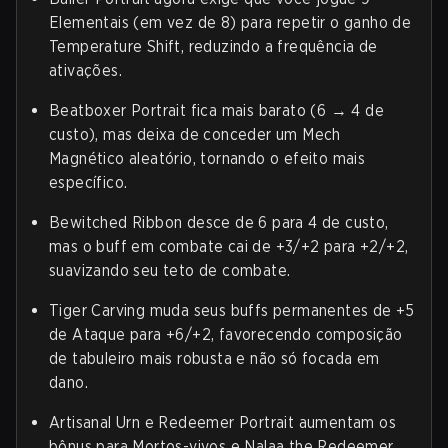
Elementais (em vez de 8) para repetir o ganho de
Temperature Shift, reduzindo a frequência de
ativações.
Beatboxer Portrait fica mais barato (6 → 4 de
custo), mas deixa de conceder um Mech
Magnético aleatório, tornando o efeito mais
específico.
Bewitched Ribbon desce de 6 para 4 de custo,
mas o buff em combate cai de +3/+2 para +2/+2,
suavizando seu teto de combate.
Tiger Carving muda seus buffs permanentes de +5
de Ataque para +6/+2, favorecendo composição
de tabuleiro mais robusta e não só focada em
dano.
Artisanal Urn e Redeemer Portrait aumentam os
bônus para Mortos-vivos e Nalaa the Redeemer,