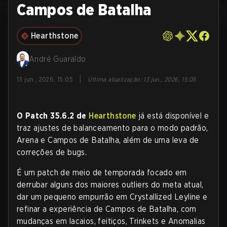
Campos de Batalha
Hearthstone
André Guaraldo
|
13 jun., 2026, 15:05
Última atualização
:
13 jun., 2026, 15:05
O Patch 35.6.2 de
Hearthstone
já está disponível e
traz ajustes de balanceamento para o modo padrão,
Arena e Campos de Batalha, além de uma leva de
correções de bugs.
É um patch de meio de temporada focado em
derrubar alguns dos maiores outliers do meta atual,
dar um pequeno empurrão em Crystallized Leyline e
refinar a experiência de Campos de Batalha, com
mudanças em lacaios, feitiços, Trinkets e Anomalias