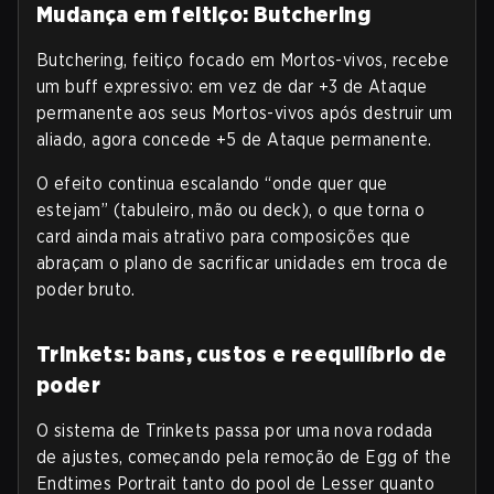
Mudança em feitiço: Butchering
Butchering, feitiço focado em Mortos-vivos, recebe
um buff expressivo: em vez de dar +3 de Ataque
permanente aos seus Mortos-vivos após destruir um
aliado, agora concede +5 de Ataque permanente.
O efeito continua escalando “onde quer que
estejam” (tabuleiro, mão ou deck), o que torna o
card ainda mais atrativo para composições que
abraçam o plano de sacrificar unidades em troca de
poder bruto.
Trinkets: bans, custos e reequilíbrio de
poder
O sistema de Trinkets passa por uma nova rodada
de ajustes, começando pela remoção de Egg of the
Endtimes Portrait tanto do pool de Lesser quanto