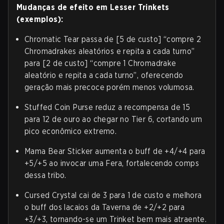
Mudanças de efeito em Lesser Trinkets
(exemplos):
Chromatic Tear passa de [5 de custo] “compre 2
Chromadrakes aleatórios e repita a cada turno”
para [2 de custo] “compre 1 Chromadrake
aleatório e repita a cada turno”, oferecendo
geração mais precoce porém menos volumosa.
Stuffed Coin Purse reduz a recompensa de 15
para 12 de ouro ao chegar no Tier 6, cortando um
pico econômico extremo.
Mama Bear Sticker aumenta o buff de +4/+4 para
+5/+5 ao invocar uma Fera, fortalecendo comps
dessa tribo.
Cursed Crystal cai de 3 para 1 de custo e melhora
o buff dos lacaios da Taverna de +2/+2 para
+3/+3, tornando-se um Trinket bem mais atraente.