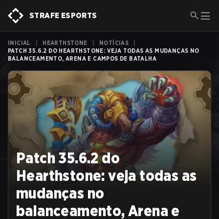
STRAFE ESPORTS
INICIAL
|
HEARTHSTONE
|
NOTÍCIAS
|
PATCH 35.6.2 DO HEARTHSTONE: VEJA TODAS AS MUDANÇAS NO
BALANCEAMENTO, ARENA E CAMPOS DE BATALHA
Patch 35.6.2 do
Hearthstone: veja todas as
mudanças no
balanceamento, Arena e