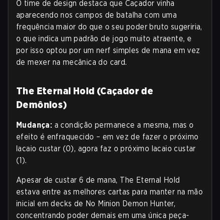
O time de design destaca que Caçador vinha
aparecendo nos campos de batalha com uma
frequência maior do que o seu poder bruto sugeriria,
o que indica um padrão de jogo muito atraente, e
por isso optou por um nerf simples de mana em vez
de mexer na mecânica do card.
The Eternal Hold (Caçador de
Demônios)
Mudança:
a condição permanece a mesma, mas o
efeito é enfraquecido – em vez de fazer o próximo
lacaio custar (0), agora faz o próximo lacaio custar
(1).
Apesar de custar 6 de mana, The Eternal Hold
estava entre as melhores cartas para manter na mão
inicial em decks de No Minion Demon Hunter,
concentrando poder demais em uma única peça-