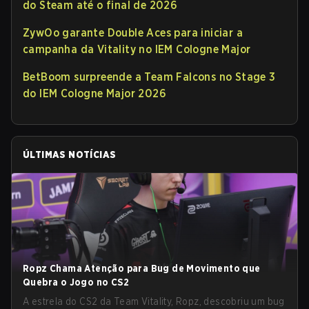
do Steam até o final de 2026
ZywOo garante Double Aces para iniciar a
campanha da Vitality no IEM Cologne Major
BetBoom surpreende a Team Falcons no Stage 3
do IEM Cologne Major 2026
ÚLTIMAS NOTÍCIAS
Ropz Chama Atenção para Bug de Movimento que
Quebra o Jogo no CS2
A estrela do CS2 da Team Vitality, Ropz, descobriu um bug