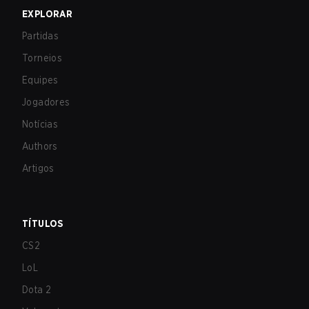
EXPLORAR
Partidas
Torneios
Equipes
Jogadores
Notícias
Authors
Artigos
TÍTULOS
CS2
LoL
Dota 2