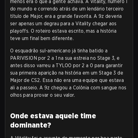
menos era o que a gente achava. A Vitality, número 1
do mundo e correndo atrás de um lendário terceiro
título de Major, era a grande favorita. A 9z deveria
ser apenas um degrau para a Vitality chegar aos
playoffs. O roteiro estava escrito, mas a história
teve um final bem diferente.
O esquadrão sul-americano já tinha batido a
PARIVISION por 2 a 1 na sua estreia no Stage 3, e
antes disso varreu a TYLOO por 2 a 0 para garantir
sua primeira aparição na história em um Stage 3 de
Major de CS2. Essa não era uma equipe que estava
ali a passeio. A 9z chegou a Colônia com sangue nos
olhos para provar o seu valor.
Onde estava aquele time
dominante?