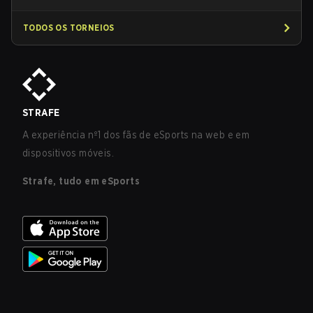
TODOS OS TORNEIOS
STRAFE
A experiência nº1 dos fãs de eSports na web e em
dispositivos móveis.
Strafe, tudo em eSports