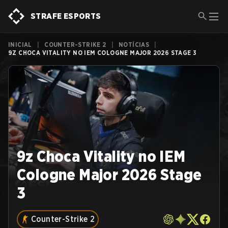
STRAFE ESPORTS
INICIAL
|
COUNTER-STRIKE 2
|
NOTÍCIAS
|
9Z CHOCA VITALITY NO IEM COLOGNE MAJOR 2026 STAGE 3
9z Choca Vitality no IEM
Cologne Major 2026 Stage
3
Counter-Strike 2