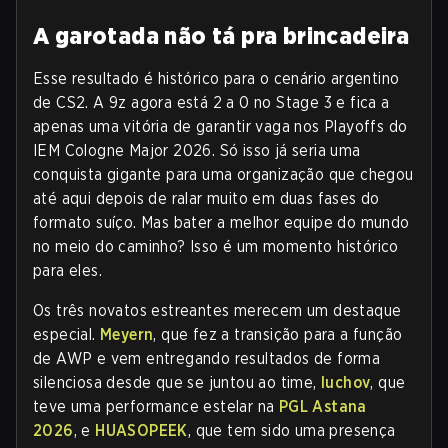
A garotada não tá pra brincadeira
Esse resultado é histórico para o cenário argentino
de CS2. A 9z agora está 2 a 0 no Stage 3 e fica a
apenas uma vitória de garantir vaga nos Playoffs do
IEM Cologne Major 2026. Só isso já seria uma
conquista gigante para uma organização que chegou
até aqui depois de ralar muito em duas fases do
formato suíço. Mas bater a melhor equipe do mundo
no meio do caminho? Isso é um momento histórico
para eles.
Os três novatos estreantes merecem um destaque
especial.
Meyern
, que fez a transição para a função
de AWP e vem entregando resultados de forma
silenciosa desde que se juntou ao time,
luchov
, que
teve uma performance estelar na
PGL Astana
2026
, e
HUASOPEEK
, que tem sido uma presença