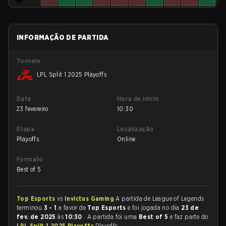
INFORMAÇÃO DE PARTIDA
Torneio
LPL Split 1 2025 Playoffs
Data
Hora de início
23 fevereiro
10:30
Etapa
Localização
Playoffs
Online
Formato
Best of 5
Top Esports
vs
Invictus Gaming
A partida de League of Legends
terminou
3 - 1
a favor de
Top Esports
e foi jogada no dia
23 de
fev. de 2025
às
10:30
. A partida foi uma
Best of 5
e faz parte do
LPL Split 1 2025 Playoffs
Playoffs.