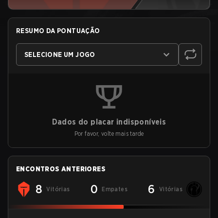
RESUMO DA PONTUAÇÃO
SELECIONE UM JOGO
Dados do placar indisponíveis
Por favor, volte mais tarde
ENCONTROS ANTERIORES
8
0
6
Vitórias
Empates
Vitórias