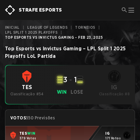
STRAFE ESPORTS
INICIAL
|
LEAGUE OF LEGENDS
|
TORNEIOS
|
LPL SPLIT 1 2025 PLAYOFFS
|
TOP ESPORTS VS INVICTUS GAMING - FEB 23, 2025
Top Esports
vs
Invictus Gaming
–
LPL Split 1 2025
Playoffs
LoL
Partida
3
-
1
IG
TES
WIN
LOSE
Classificação #54
Classificação #8
VOTOS
550 Previsões
TES
WIN
IG
379 Votos
171 Votos