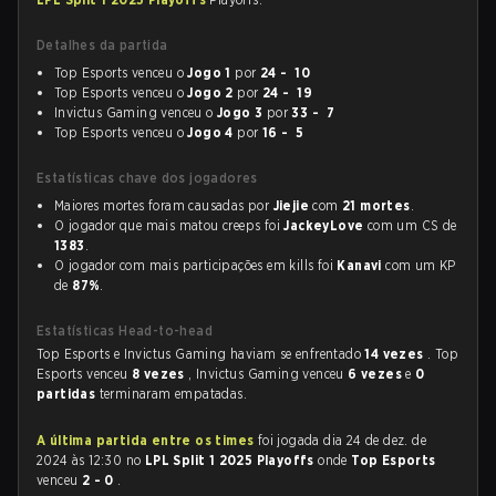
Detalhes da partida
Top Esports venceu o
Jogo 1
por
24 - 10
Top Esports venceu o
Jogo 2
por
24 - 19
Invictus Gaming venceu o
Jogo 3
por
33 - 7
Top Esports venceu o
Jogo 4
por
16 - 5
Estatísticas chave dos jogadores
Maiores mortes foram causadas por
Jiejie
com
21 mortes
.
O jogador que mais matou creeps foi
JackeyLove
com um CS de
1383
.
O jogador com mais participações em kills foi
Kanavi
com um KP
de
87%
.
Estatísticas Head-to-head
Top Esports e Invictus Gaming haviam se enfrentado
14 vezes
. Top
Esports venceu
8 vezes
, Invictus Gaming venceu
6 vezes
e
0
partidas
terminaram empatadas.
A última partida entre os times
foi jogada dia 24 de dez. de
2024 às 12:30 no
LPL Split 1 2025 Playoffs
onde
Top Esports
venceu
2 - 0
.