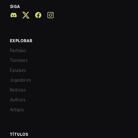
SIGA
EXPLORAR
Partidas
Torneios
Equipes
Jogadores
Notícias
Authors
Artigos
TÍTULOS