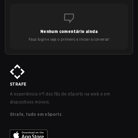
Nenhum comentário ainda
Faça login e seja o primeiro a iniciar a conversa!
STRAFE
A experiência nº1 dos fãs de eSports na web e em
dispositivos móveis.
Strafe, tudo em eSports