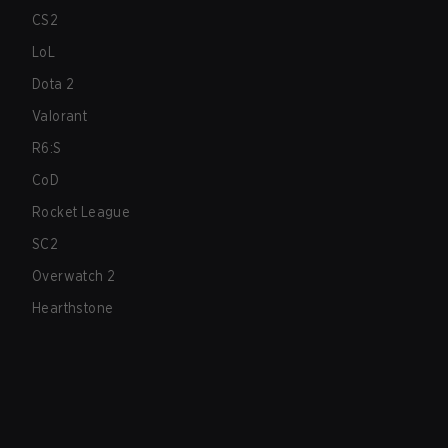
CS2
LoL
Dota 2
Valorant
R6:S
CoD
Rocket League
SC2
Overwatch 2
Hearthstone