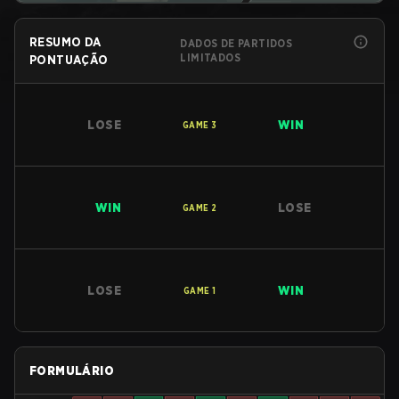
RESUMO DA
DADOS DE PARTIDOS
LIMITADOS
PONTUAÇÃO
LOSE
WIN
GAME
3
WIN
LOSE
GAME
2
LOSE
WIN
GAME
1
FORMULÁRIO