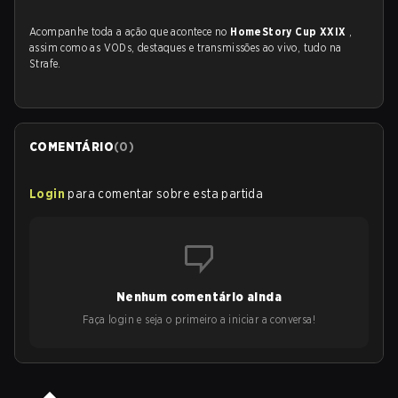
Acompanhe toda a ação que acontece no
HomeStory Cup XXIX
,
assim como as VODs, destaques e transmissões ao vivo, tudo na
Strafe.
COMENTÁRIO
(
0
)
Login
para comentar sobre esta partida
Nenhum comentário ainda
Faça login e seja o primeiro a iniciar a conversa!