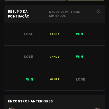
RESUMO DA
DADOS DE PARTIDOS
LIMITADOS
PONTUAÇÃO
LOSE
WIN
GAME
3
LOSE
WIN
GAME
2
WIN
LOSE
GAME
1
ENCONTROS ANTERIORES