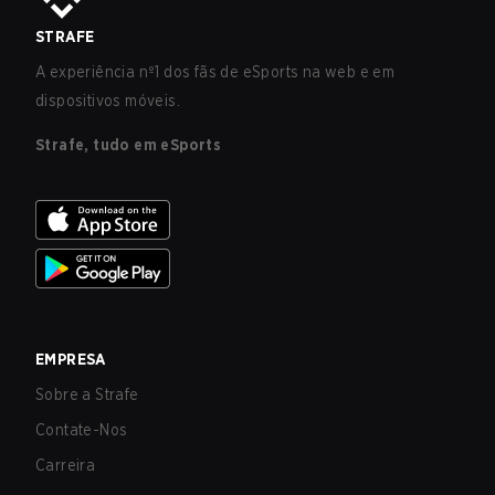
STRAFE
A experiência nº1 dos fãs de eSports na web e em
dispositivos móveis.
Strafe, tudo em eSports
EMPRESA
Sobre a Strafe
Contate-Nos
Carreira