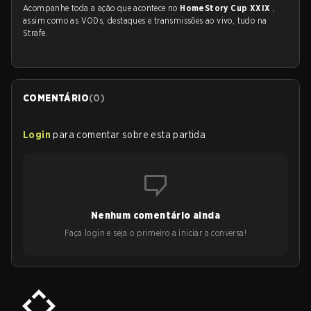
Acompanhe toda a ação que acontece no
HomeStory Cup XXIX
,
assim como as VODs, destaques e transmissões ao vivo, tudo na
Strafe.
COMENTÁRIO
(
0
)
Login
para comentar sobre esta partida
Nenhum comentário ainda
Faça login e seja o primeiro a iniciar a conversa!