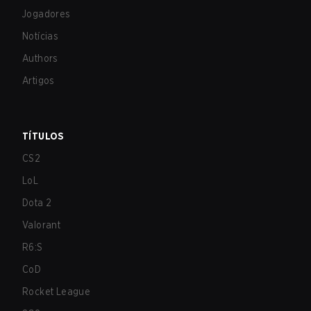
Jogadores
Notícias
Authors
Artigos
TÍTULOS
CS2
LoL
Dota 2
Valorant
R6:S
CoD
Rocket League