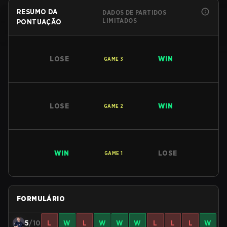
RESUMO DA
DADOS DE PARTIDOS
LIMITADOS
PONTUAÇÃO
LOSE
WIN
GAME
3
LOSE
WIN
GAME
2
WIN
LOSE
GAME
1
FORMULÁRIO
5
/10
L
W
L
W
W
W
L
L
L
W