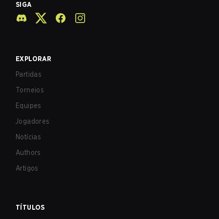
SIGA
EXPLORAR
Partidas
Torneios
Equipes
Jogadores
Notícias
Authors
Artigos
TÍTULOS