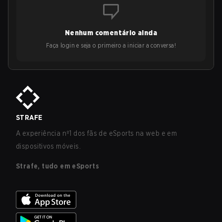
Nenhum comentário ainda
Faça login e seja o primeiro a iniciar a conversa!
STRAFE
A experiência nº1 dos fãs de eSports na web e em
dispositivos móveis.
Strafe, tudo em eSports