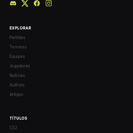
EXPLORAR
Partidas
Torneios
Equipes
Jogadores
Notícias
Authors
Artigos
TÍTULOS
CS2