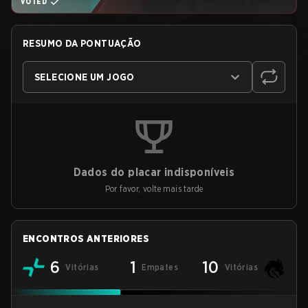
VOTED
RESUMO DA PONTUAÇÃO
SELECIONE UM JOGO
Dados do placar indisponíveis
Por favor, volte mais tarde
ENCONTROS ANTERIORES
6
1
10
Vitórias
Empates
Vitórias