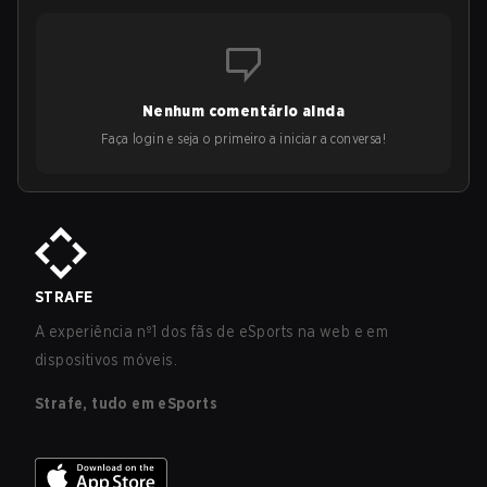
Nenhum comentário ainda
Faça login e seja o primeiro a iniciar a conversa!
STRAFE
A experiência nº1 dos fãs de eSports na web e em
dispositivos móveis.
Strafe, tudo em eSports