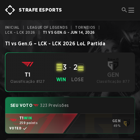
STRAFE ESPORTS
INICIAL
|
LEAGUE OF LEGENDS
|
TORNEIOS
|
LCK - LCK 2026
|
T1 VS GEN.G - JUN 14, 2026
T1
vs
Gen.G
–
LCK - LCK 2026
LoL
Partida
3
-
2
GEN
T1
WIN
LOSE
Classificação #127
Classificação #77
SEU VOTO
323 Previsões
T1
WIN
GEN
259 points
49%
VOTED