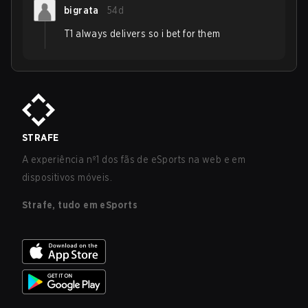
bigrata
54d
T1 always delivers so i bet for them
STRAFE
A experiência nº1 dos fãs de eSports na web e em
dispositivos móveis.
Strafe, tudo em eSports