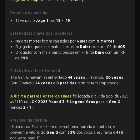
Detalhes da partida
T1 venceu o
Jogo 1
por
19 - 19
Estatísticas chave dos jogadores
Maiores mortes foram causadas por
Ruler
com
9 mortes
.
O jogador que mais matou creeps foi
Ruler
com um CS de
405
.
O jogador com mais participações em kills foi
Duro
com um KP
de
89%
.
Estatísticas Head-to-head
T1 e Gen.G haviam se enfrentado
44 vezes
. T1 venceu
20 vezes
,
Gen.G venceu
24 vezes
e
0 partidas
terminaram empatadas.
A última partida entre os times
foi jogada dia 7 de ago. de 2025
às 11:10 no
LCK 2025 Round 3-5 Legend Group
onde
Gen.G
venceu
2 - 1
.
Previsão da partida
Usuários da Strafe acham que será uma partida disputada, e
preveem a vitória do
Gen.G
com
53%
dos votos a seu favor e
47%
dos votos para
T1
.