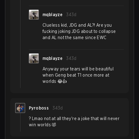
mqblayze
343d
Clueless kid, JDG and AL?! Are you
fucking joking JDG about to collapse
and AL not the same since EWC
mqblayze
343d
Anyway your tears will be beautiful
when Geng beat T1 once more at
worlds 😂👍
Pyroboss
343d
? Lmao not at all they're a joke that will never
win worlds 🤣