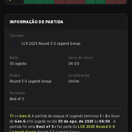
INFORMAÇÃO DE PARTIDA
Torneio
LCK 2025 Round 3-5 Legend Group
Data
Hora de início
30 agosto
06:00
Etapa
Localização
Round 3-5 Legend Group
Online
Formato
Best of 3
T1
vs
Gen.G
A partida de League of Legends terminou
1 - 2
a favor
de
Gen.G
e foi jogada no dia
30 de ago. de 2025
às
06:00
. A
partida foi uma
Best of 3
e faz parte do
LCK 2025 Round 3-5
Legend Group
Round 3-5 Legend Group.