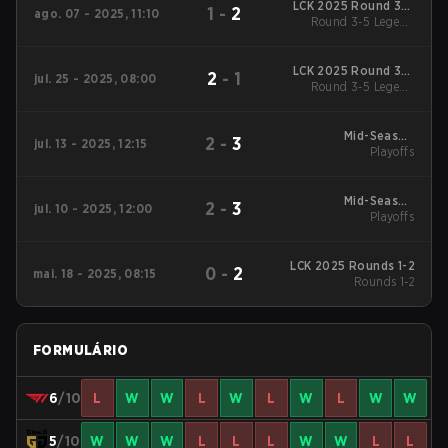
LCK 2025 Round 3-5
1
-
2
ago. 07 - 2025, 11:10
Round 3-5 Legend
Legend Group
Group
LCK 2025 Round 3-5
2
-
1
jul. 25 - 2025, 08:00
Round 3-5 Legend
Legend Group
Group
Mid-Season
2
-
3
jul. 13 - 2025, 12:15
Invitational 2025
Playoffs
Playoffs
Mid-Season
2
-
3
jul. 10 - 2025, 12:00
Invitational 2025
Playoffs
Playoffs
LCK 2025 Rounds 1-2
0
-
2
mai. 18 - 2025, 08:15
Rounds 1-2
FORMULÁRIO
6
/10
L
W
W
L
W
L
W
L
W
W
5
/10
W
W
W
L
L
L
W
W
L
L