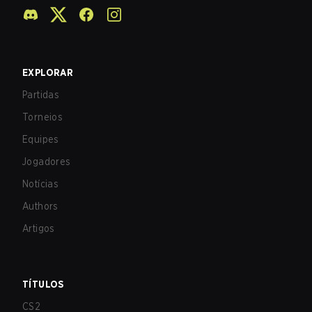
EXPLORAR
Partidas
Torneios
Equipes
Jogadores
Notícias
Authors
Artigos
TÍTULOS
CS2