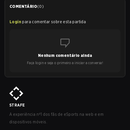
COMENTÁRIO
(
0
)
Login
para comentar sobre esta partida
Nenhum comentário ainda
Faça login e seja o primeiro a iniciar a conversa!
STRAFE
A experiência nº1 dos fãs de eSports na web e em
dispositivos móveis.