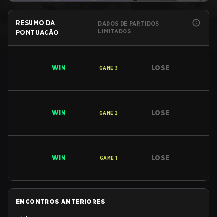
RESUMO DA
DADOS DE PARTIDOS
LIMITADOS
PONTUAÇÃO
WIN
LOSE
GAME
3
WIN
LOSE
GAME
2
WIN
LOSE
GAME
1
ENCONTROS ANTERIORES