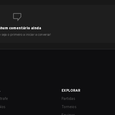
hum comentário ainda
 seja o primeiro a iniciar a conversa!
A
EXPLORAR
trafe
Partidas
Nos
Torneios