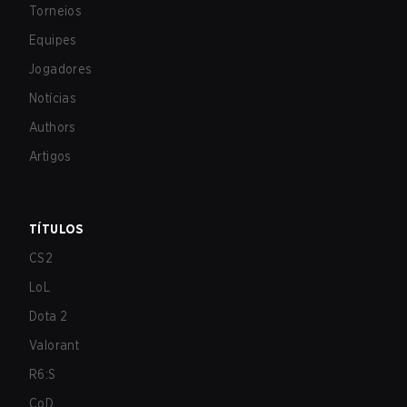
Torneios
Equipes
Jogadores
Notícias
Authors
Artigos
TÍTULOS
CS2
LoL
Dota 2
Valorant
R6:S
CoD