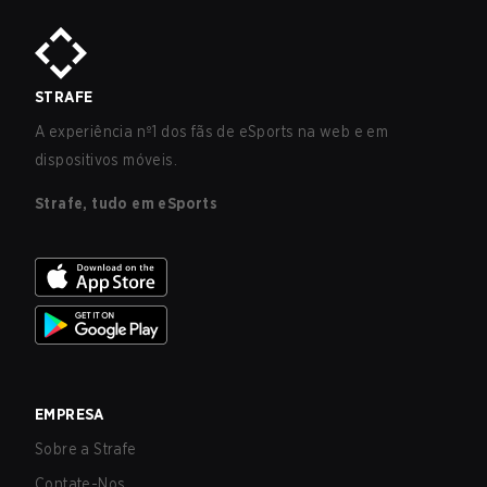
STRAFE
A experiência nº1 dos fãs de eSports na web e em
dispositivos móveis.
Strafe, tudo em eSports
EMPRESA
Sobre a Strafe
Contate-Nos