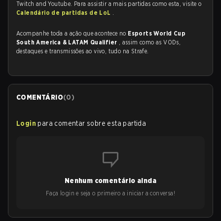
Twitch and Youtube. Para assistir a mais partidas como esta, visite o
Calendário de partidas de LoL
.
Acompanhe toda a ação que acontece no
Esports World Cup
South America & LATAM Qualifier
, assim como as VODs,
destaques e transmissões ao vivo, tudo na Strafe.
COMENTÁRIO
(
0
)
Login
para comentar sobre esta partida
Nenhum comentário ainda
Faça login e seja o primeiro a iniciar a conversa!