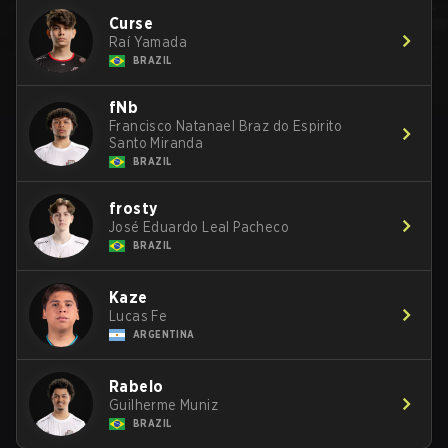
Curse
Raí Yamada
BRAZIL
fNb
Francisco Natanael Braz do Espirito
Santo Miranda
BRAZIL
frosty
José Eduardo Leal Pacheco
BRAZIL
Kaze
Lucas Fe
ARGENTINA
Rabelo
Guilherme Muniz
BRAZIL