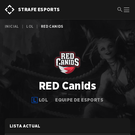
STRAFE ESPORTS
INICIAL
|
LOL
|
RED CANIDS
RED Canids
LOL
EQUIPE DE ESPORTS
LISTA ACTUAL