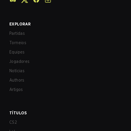
EXPLORAR
Partidas
Torneios
Equipes
Jogadores
Notícias
Authors
Artigos
TÍTULOS
CS2