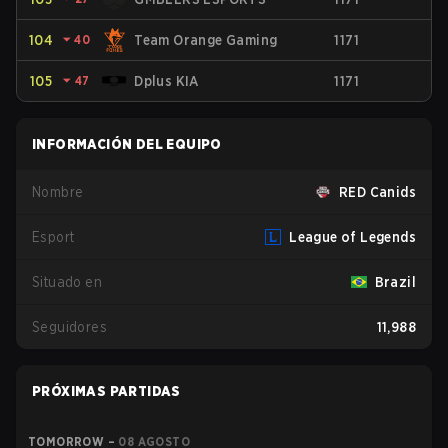
104
⏷
40
Team Orange Gaming
1171
105
⏷
47
Dplus KIA
1171
INFORMACIÓN DEL EQUIPO
Nombre
RED Canids
Esport
League of Legends
Situado en
Brazil
Seguidores
11,988
PRÓXIMAS PARTIDAS
TOMORROW
–
08 AGOSTO