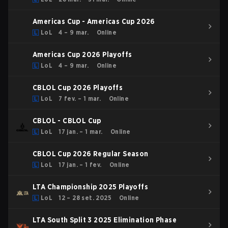
Americas Cup - Americas Cup 2026
LoL
4 – 9 mar.
Online
Americas Cup 2026 Playoffs
LoL
4 – 9 mar.
Online
CBLOL Cup 2026 Playoffs
LoL
7 fev. – 1 mar.
Online
CBLOL - CBLOL Cup
LoL
17 jan. – 1 mar.
Online
CBLOL Cup 2026 Regular Season
LoL
17 jan. – 1 fev.
Online
LTA Championship 2025 Playoffs
LoL
12 – 28 set. 2025
Online
LTA South Split 3 2025 Elimination Phase