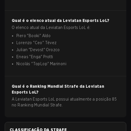
Qual é o elenco atual da
Leviatan Esports
LoL
?
O elenco atual da
Leviatan Esports
LoL
é:
Piero
"
Booki
"
Aldo
Lorenzo
"
Ceo
"
Tévez
Julian
"
Devost
"
Orozco
Eneas
"
Enga
"
Protti
Nicolás
"
TopLop
"
Marinoni
Qual é o Ranking Mundial Strafe da
Leviatan
Esports
LoL
?
A Leviatan Esports LoL possui atualmente a posição 85
no Ranking Mundial Strafe.
CLASSIFICAÇÃO DA STRAFE