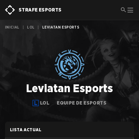
STRAFE ESPORTS
INICIAL
|
LOL
|
LEVIATAN ESPORTS
Leviatan Esports
LOL
EQUIPE DE ESPORTS
LISTA ACTUAL