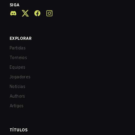
SIGA
EXPLORAR
Partidas
Torneios
Equipes
Jogadores
Notícias
Authors
Artigos
TÍTULOS