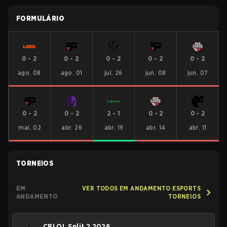
FORMULÁRIO
0
-
2
0
-
2
0
-
2
0
-
2
0
-
2
ago. 08
ago. 01
jul. 26
jun. 08
jun. 07
0
-
2
0
-
2
2
-
1
0
-
2
0
-
2
mai. 02
abr. 26
abr. 19
abr. 14
abr. 11
TORNEIOS
EM
VER TODOS EM ANDAMENTO ESPORTS
ANDAMENTO
TORNEIOS
CBLOL Split 2 2026