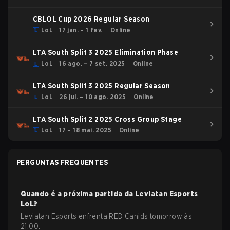
CBLOL Cup 2026 Regular Season
LoL
17 jan. – 1 fev.
Online
LTA South Split 3 2025 Elimination Phase
LoL
16 ago. – 7 set. 2025
Online
LTA South Split 3 2025 Regular Season
LoL
26 jul. – 10 ago. 2025
Online
LTA South Split 2 2025 Cross Group Stage
LoL
17 – 18 mai. 2025
Online
PERGUNTAS FREQUENTES
Quando é a próxima partida da
Leviatan Esports
LoL
?
Leviatan Esports enfrenta RED Canids tomorrow às
21:00.