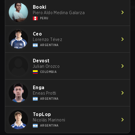
Booki
Piero Aldo Medina Galarza
PERU
Ceo
Lorenzo Tévez
ARGENTINA
Devost
Julian Orozco
COLOMBIA
Enga
Eneas Protti
ARGENTINA
TopLop
Nicolás Marinoni
ARGENTINA