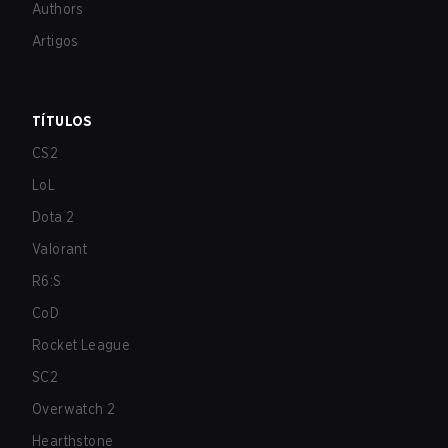
Authors
Artigos
TÍTULOS
CS2
LoL
Dota 2
Valorant
R6:S
CoD
Rocket League
SC2
Overwatch 2
Hearthstone