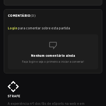
COMENTÁRIO
(
0
)
Login
para comentar sobre esta partida
Nenhum comentário ainda
Faça login e seja o primeiro a iniciar a conversa!
STRAFE
A experiência nº1 dos fãs de eSports na web e em