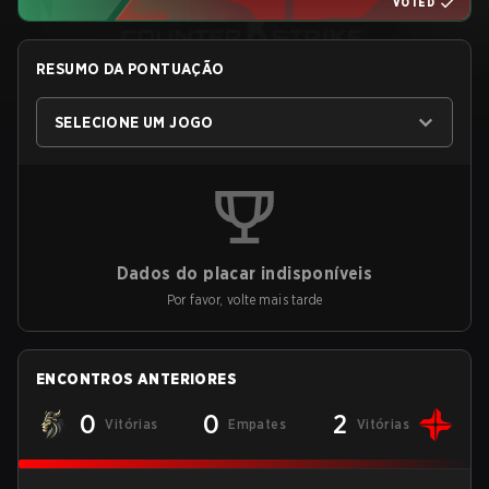
VOTED
RESUMO DA PONTUAÇÃO
SELECIONE UM JOGO
Dados do placar indisponíveis
Por favor, volte mais tarde
ENCONTROS ANTERIORES
0
0
2
Vitórias
Empates
Vitórias