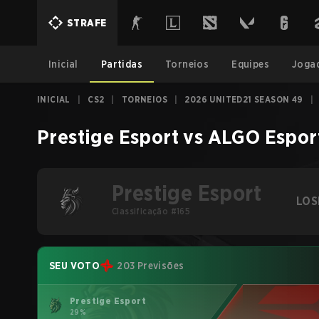
STRAFE
Inicial
Partidas
Torneios
Equipes
Joga
INICIAL
|
CS2
|
TORNEIOS
|
2026 UNITED21 SEASON 49
|
Prestige Esport
vs
ALGO Espor
Prestige Esport
LOS
Classificação #165
SEU VOTO
203 Previsões
Prestige Esport
29%