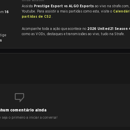
Assista
Prestige Esport vs ALGO Esports
ao vivo na strafe.com
Youtube. Para assistir a mais partidas como esta, visite o
Calendár
om
16
partidas de CS2
.
Acompanhe toda a ação que acontece no
2026 United21 Season
como as VODs, destaques e transmissões ao vivo, tudo na Strafe.
stige
as
hum comentário ainda
 seja o primeiro a iniciar a conversa!