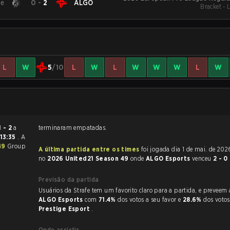
ge
0
-
2
ALGO
Bracket - 
L
W
5
/10
L
W
L
W
W
W
L
W
1 - 2
a
terminaram empatadas.
13:35
. A
49
Group
A última partida entre os times
foi jogada dia 1 de mai. de 2026 às 08:06
no
2026 United21 Season 49
onde
ALGO Esports
venceu
2 - 0
Previsão da partida
Usuários da Strafe tem um favorito claro
ALGO Esports
com
71.4%
dos votos a seu favor e
28.6%
dos votos
Prestige Esport
.
Onde assistir