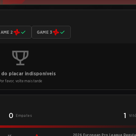
AME 2
GAME 3
do placar indisponíveis
Por favor, volte mais tarde
0
1
Empates
Vit
2026 European Pro League Regula