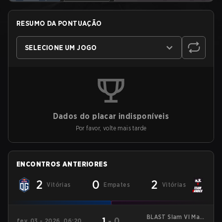
RESUMO DA PONTUAÇÃO
SELECIONE UM JOGO
Dados do placar indisponíveis
Por favor, volte mais tarde
ENCONTROS ANTERIORES
2
0
2
Vitórias
Empates
Vitórias
BLAST Slam VI Main
1
-
0
fev. 03 - 2026, 06:20