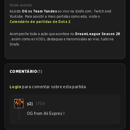
Onde assistir
Assista
OG vs Team Yandex
ao vivo na strafe.com, Twitch and
Youtube. Para assistir a mais partidas como esta, visite o
Calendário de partidas de Dota 2
.
Acompanhe toda a ação que acontece no
DreamLeague Season 28
, assim como as VODs, destaques e transmissões ao vivo, tudo na
Strafe.
COMENTÁRIO
(
1
)
Login
para comentar sobre esta partida
y2j
170d
OG from Ali Expres !