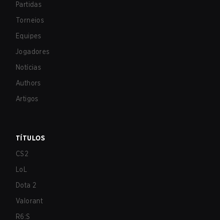
Partidas
Torneios
Equipes
Jogadores
Notícias
Authors
Artigos
TÍTULOS
CS2
LoL
Dota 2
Valorant
R6:S