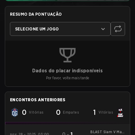
RESUMO DA PONTUAÇÃO
SELECIONE UM JOGO
Dados do placar indisponíveis
Por favor, volte mais tarde
ENCONTROS ANTERIORES
0
0
1
Vitórias
Empates
Vitórias
BLAST Slam V Main
0
-
1
nov. 28 - 2025, 03:00