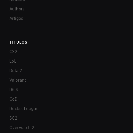
Authors
Artigos
TÍTULOS
CS2
LoL
Dota 2
Valorant
R6:S
CoD
Rocket League
SC2
Overwatch 2