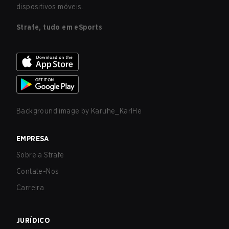
dispositivos móveis.
Strafe, tudo em eSports
Background image by
Karuhe_KarlHe
EMPRESA
Sobre a Strafe
Contate-Nos
Carreira
JURÍDICO