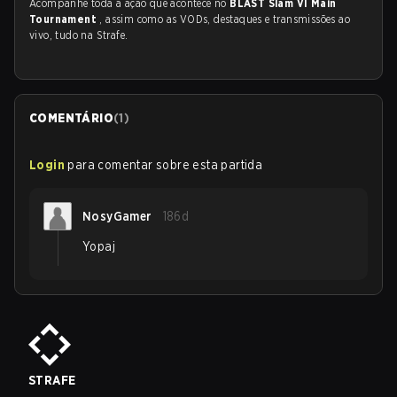
Acompanhe toda a ação que acontece no
BLAST Slam VI Main
Tournament
, assim como as VODs, destaques e transmissões ao
vivo, tudo na Strafe.
COMENTÁRIO
(
1
)
Login
para comentar sobre esta partida
NosyGamer
186d
Yopaj
STRAFE