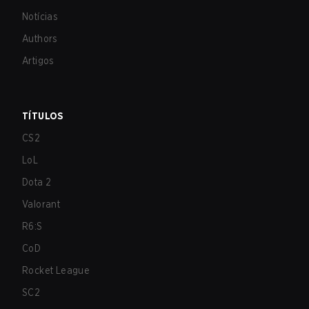
Notícias
Authors
Artigos
TÍTULOS
CS2
LoL
Dota 2
Valorant
R6:S
CoD
Rocket League
SC2