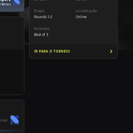
4 Votos
Etapa
Localização
Rounds 1-2
Online
Formato
Best of 3
IR PARA O TORNEIO
órias