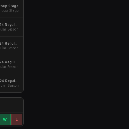
Group Stage
roup Stage
24 Regular
ular Season
Season
24 Regular
ular Season
Season
024 Regular
ular Season
Season
024 Regular
ular Season
Season
W
L