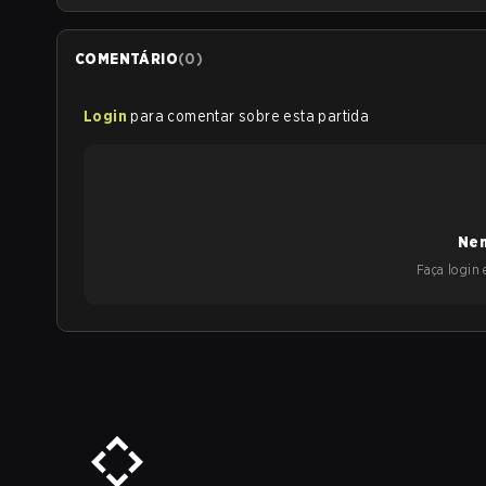
COMENTÁRIO
(
0
)
Login
para comentar sobre esta partida
Nen
Faça login e