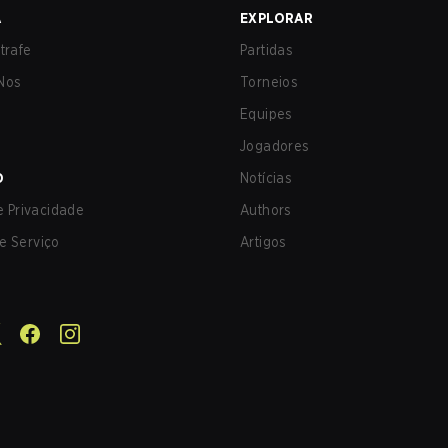
A
EXPLORAR
trafe
Partidas
Nos
Torneios
Equipes
Jogadores
O
Notícias
de Privacidade
Authors
e Serviço
Artigos