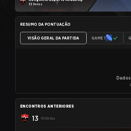
33 Votos
RESUMO DA PONTUAÇÃO
VISÃO GERAL DA PARTIDA
GAME 1
G
Dados 
ENCONTROS ANTERIORES
13
Vitórias