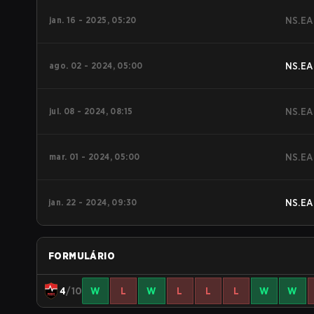
jan. 16 - 2025, 05:20
NS.EA
ago. 02 - 2024, 05:00
NS.EA
jul. 08 - 2024, 08:15
NS.EA
mar. 01 - 2024, 05:00
NS.EA
jan. 22 - 2024, 09:30
NS.EA
FORMULÁRIO
4
/10
W
L
W
L
L
L
W
W