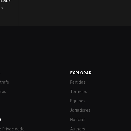
LoL
?
no
A
EXPLORAR
trafe
Partidas
Nos
Torneios
Equipes
Jogadores
O
Notícias
de Privacidade
Authors