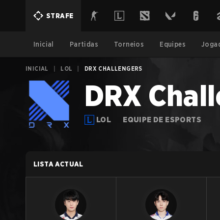
STRAFE
Inicial
Partidas
Torneios
Equipes
Joga
INICIAL
|
LOL
|
DRX CHALLENGERS
DRX Chall
LOL
EQUIPE DE ESPORTS
LISTA ACTUAL