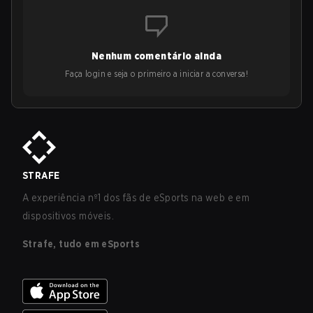
Nenhum comentário ainda
Faça login e seja o primeiro a iniciar a conversa!
STRAFE
A experiência nº1 dos fãs de eSports na web e em
dispositivos móveis.
Strafe, tudo em eSports