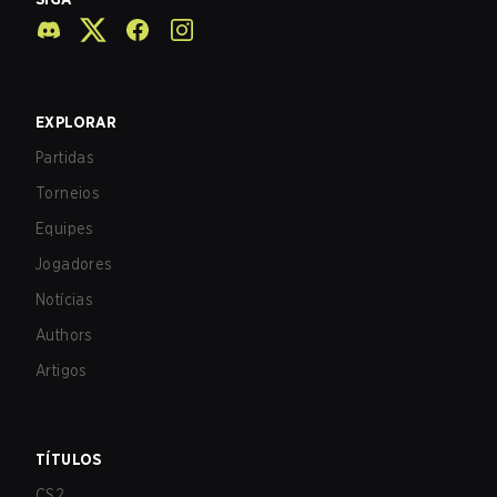
EXPLORAR
Partidas
Torneios
Equipes
Jogadores
Notícias
Authors
Artigos
TÍTULOS
CS2