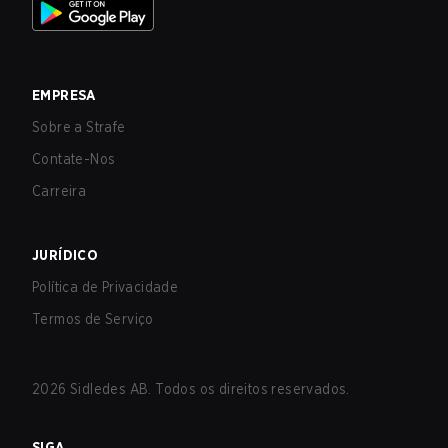
EMPRESA
Sobre a Strafe
Contate-Nos
Carreira
JURÍDICO
Política de Privacidade
Termos de Serviço
2026
Sidledes AB. Todos os direitos reservados.
SIGA