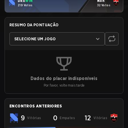
DRX
WIN
Non
219 Votos
32 Votos
RESUMO DA PONTUAÇÃO
SELECIONE UM JOGO
Dados do placar indisponíveis
Por favor, volte mais tarde
ENCONTROS ANTERIORES
9
0
12
Vitórias
Empates
Vitórias