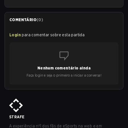
COMENTÁRIO
(
0
)
Login
para comentar sobre esta partida
Nenhum comentário ainda
Faça login e seja o primeiro a iniciar a conversa!
STRAFE
A experiência nº1 dos fãs de eSports na web e em