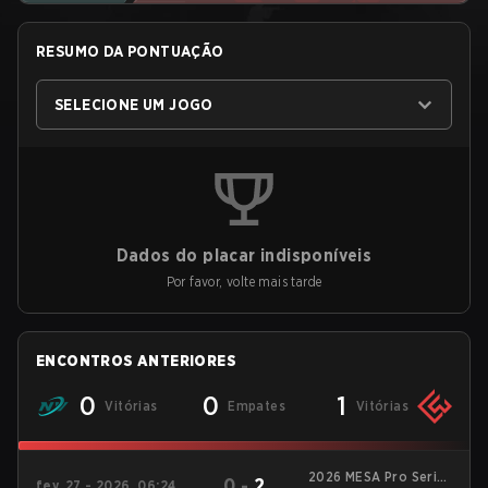
RESUMO DA PONTUAÇÃO
SELECIONE UM JOGO
Dados do placar indisponíveis
Por favor, volte mais tarde
ENCONTROS ANTERIORES
0
0
1
Vitórias
Empates
Vitórias
2026 MESA Pro Series
0
-
2
fev. 27 - 2026, 06:24