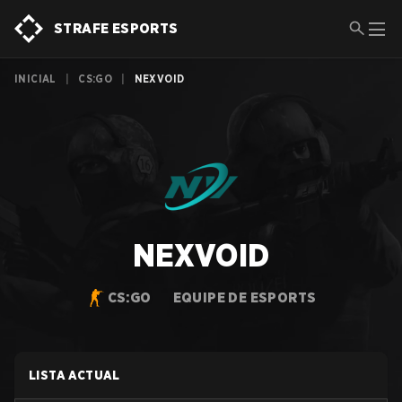
STRAFE ESPORTS
INICIAL
|
CS:GO
|
NEXVOID
NEXVOID
CS:GO
EQUIPE DE ESPORTS
LISTA ACTUAL