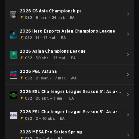
2026 CS Asia Championships
CS2
9 mar. – 24 mai.
EA
2026 Hero Esports Asian Champions League
CS2
11 – 17 mai.
EA
2026 Asian Champions League
CS2
30 abr. – 17 mai.
EA
2026 PGL Astana
CS2
21 mar. – 17 mai.
WA
2026 ESL Challenger League Season 51: Asia-
Pacific - Cup #4
CS2
26 abr. – 3 mai.
EA
2026 ESL Challenger League Season 51: Asia-
Pacific - Cup #3
CS2
2 – 10 abr.
EA
2026 MESA Pro Series Spring
CS2
2 – 4 abr.
EA