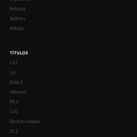
Notícias
Authors
Artigos
TÍTULOS
CS2
LoL
Dota 2
Valorant
R6:S
CoD
Rocket League
SC2