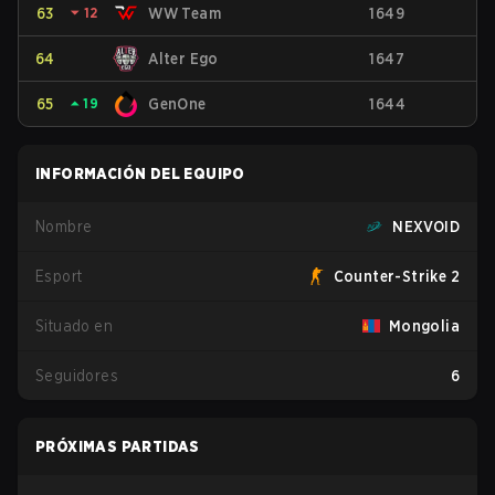
63
⏷
12
WW Team
1649
64
Alter Ego
1647
65
⏶
19
GenOne
1644
INFORMACIÓN DEL EQUIPO
Nombre
NEXVOID
Esport
Counter-Strike 2
Situado en
Mongolia
Seguidores
6
PRÓXIMAS PARTIDAS