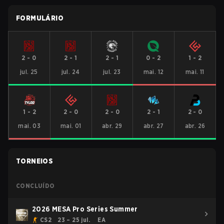
FORMULÁRIO
2
-
0
2
-
1
2
-
1
0
-
2
1
-
2
jul. 25
jul. 24
jul. 23
mai. 12
mai. 11
1
-
2
2
-
0
2
-
0
2
-
1
2
-
0
mai. 03
mai. 01
abr. 29
abr. 27
abr. 26
TORNEIOS
CONCLUÍDO
2026 MESA Pro Series Summer
CS2
23 – 25 jul.
EA