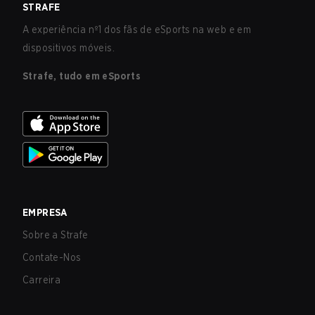
STRAFE
A experiência nº1 dos fãs de eSports na web e em
dispositivos móveis.
Strafe, tudo em eSports
EMPRESA
Sobre a Strafe
Contate-Nos
Carreira