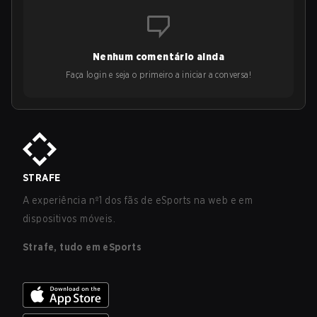
Nenhum comentário ainda
Faça login e seja o primeiro a iniciar a conversa!
STRAFE
A experiência nº1 dos fãs de eSports na web e em
dispositivos móveis.
Strafe, tudo em eSports