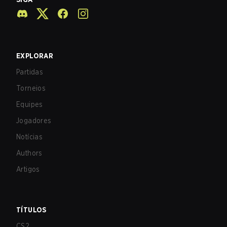
EXPLORAR
Partidas
Torneios
Equipes
Jogadores
Notícias
Authors
Artigos
TÍTULOS
CS2