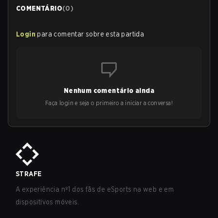
COMENTÁRIO
(
0
)
Login
para comentar sobre esta partida
Nenhum comentário ainda
Faça login e seja o primeiro a iniciar a conversa!
STRAFE
A experiência nº1 dos fãs de eSports na web e em
dispositivos móveis.