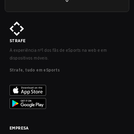
STRAFE
A experiência nº1 dos fãs de eSports na web e em
dispositivos móveis.
Strafe, tudo em eSports
EMPRESA