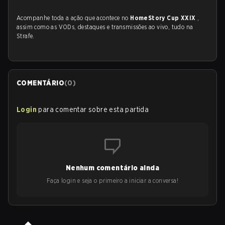
Acompanhe toda a ação que acontece no
HomeStory Cup XXIX
,
assim como as VODs, destaques e transmissões ao vivo, tudo na
Strafe.
COMENTÁRIO
(
0
)
Login
para comentar sobre esta partida
Nenhum comentário ainda
Faça login e seja o primeiro a iniciar a conversa!