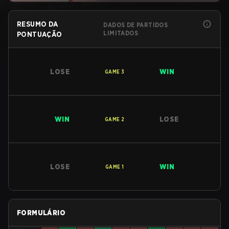
RESUMO DA
DADOS DE PARTIDOS
LIMITADOS
PONTUAÇÃO
LOSE
WIN
GAME
3
WIN
LOSE
GAME
2
LOSE
WIN
GAME
1
FORMULÁRIO