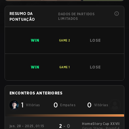
RESUMO DA
DADOS DE PARTIDOS
LIMITADOS
PONTUAÇÃO
WIN
LOSE
GAME
2
WIN
LOSE
GAME
1
ENCONTROS ANTERIORES
1
0
0
Vitórias
Empates
Vitórias
HomeStory Cup XXVII
2
-
0
jun. 28 - 2025, 01:15
Group Stage - Round 4