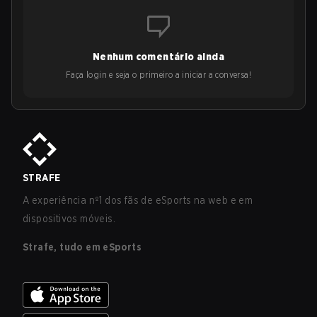
Nenhum comentário ainda
Faça login e seja o primeiro a iniciar a conversa!
STRAFE
A experiência nº1 dos fãs de eSports na web e em
dispositivos móveis.
Strafe, tudo em eSports