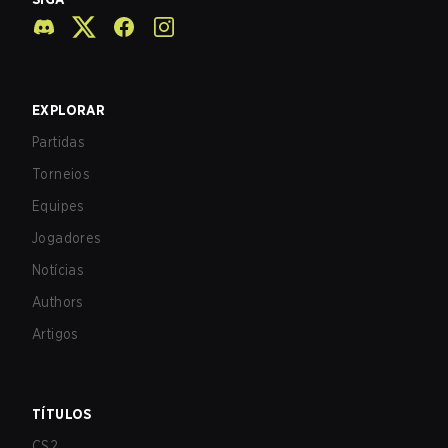
EXPLORAR
Partidas
Torneios
Equipes
Jogadores
Notícias
Authors
Artigos
TÍTULOS
CS2