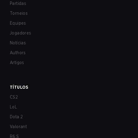
Partidas
Torneios
Equipes
Jogadores
Notícias
Authors
Artigos
TÍTULOS
CS2
LoL
Dota 2
Valorant
R6:S