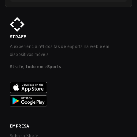
STRAFE
A experiência nº1 dos fãs de eSports na web e em
dispositivos móveis.
Strafe, tudo em eSports
EMPRESA
Sobre a Strafe