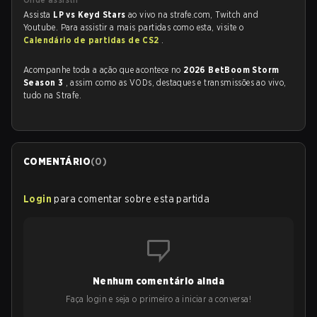
Assista
LP vs Keyd Stars
ao vivo na strafe.com, Twitch and
Youtube. Para assistir a mais partidas como esta, visite o
Calendário de partidas de CS2
.
Acompanhe toda a ação que acontece no
2026 BetBoom Storm
Season 3
, assim como as VODs, destaques e transmissões ao vivo,
tudo na Strafe.
COMENTÁRIO
(
0
)
Login
para comentar sobre esta partida
Nenhum comentário ainda
Faça login e seja o primeiro a iniciar a conversa!