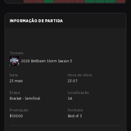
INFORMAÇÃO DE PARTIDA
Torneio
2026 BetBoom Storm Season 3
Data
Hora de início
23 maio
23:07
Etapa
Localização
Bracket - Semifinal
SA
Premiação
Formato
$
10000
Best of 3