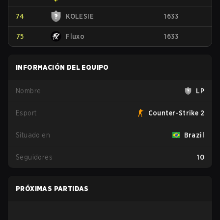
74
KOLESIE
1633
75
Fluxo
1633
INFORMACIÓN DEL EQUIPO
Nombre
LP
Esport
Counter-Strike 2
Situado en
Brazil
Seguidores
10
PRÓXIMAS PARTIDAS