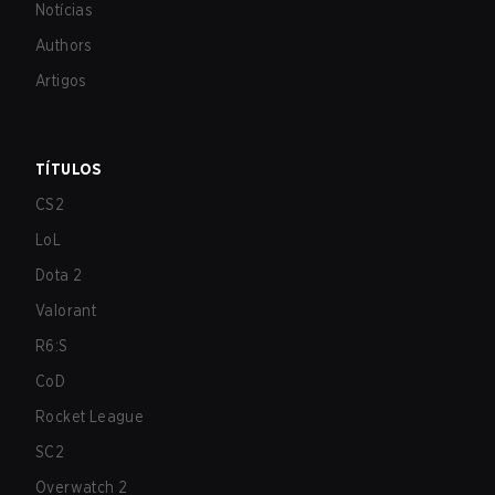
Notícias
Authors
Artigos
TÍTULOS
CS2
LoL
Dota 2
Valorant
R6:S
CoD
Rocket League
SC2
Overwatch 2