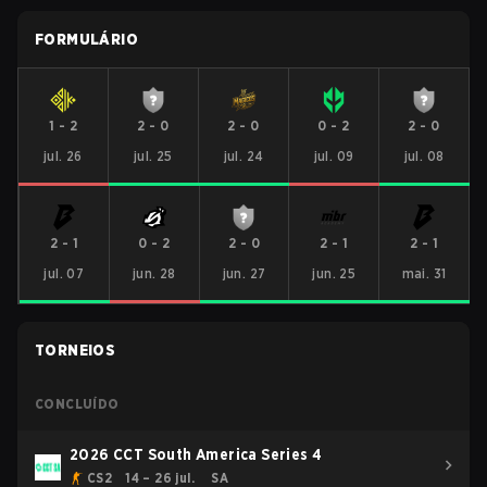
FORMULÁRIO
1
-
2
2
-
0
2
-
0
0
-
2
2
-
0
jul. 26
jul. 25
jul. 24
jul. 09
jul. 08
2
-
1
0
-
2
2
-
0
2
-
1
2
-
1
jul. 07
jun. 28
jun. 27
jun. 25
mai. 31
TORNEIOS
CONCLUÍDO
2026 CCT South America Series 4
CS2
14 – 26 jul.
SA