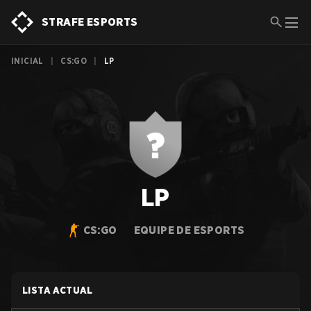
STRAFE ESPORTS
INICIAL
|
CS:GO
|
LP
LP
CS:GO
EQUIPE DE ESPORTS
LISTA ACTUAL