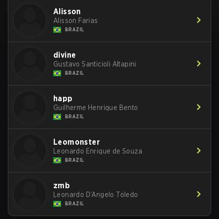
Alisson
Alisson Farias
BRAZIL
divine
Gustavo Santicioli Altapini
BRAZIL
happ
Guilherme Henrique Bento
BRAZIL
Leomonster
Leonardo Enrique de Souza
BRAZIL
zmb
Leonardo D’Angelo Toledo
BRAZIL