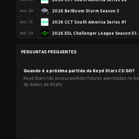
mai. 24
2026 BetBoom Storm Season 3
mai. 10
2026 CCT South America Series #1
mai. 03
2026 ESL Challenger League Season 51:
South America - Cup #4
PERGUNTAS FREQUENTES
Quando é a próxima partida da
Keyd Stars
CS:GO
?
Keyd Stars não possui partidas futuras agendadas no b
de dados da Strafe.