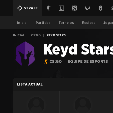
STRAFE
Inicial
Partidas
Torneios
Equipes
Joga
INICIAL
|
CS:GO
|
KEYD STARS
Keyd Star
CS:GO
EQUIPE DE ESPORTS
LISTA ACTUAL