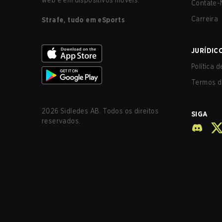
web e em dispositivos móveis.
Contate-
Carreira
Strafe, tudo em eSports
JURÍDIC
Política 
Termos d
2026
Sidledes AB. Todos os direitos
SIGA
reservados.