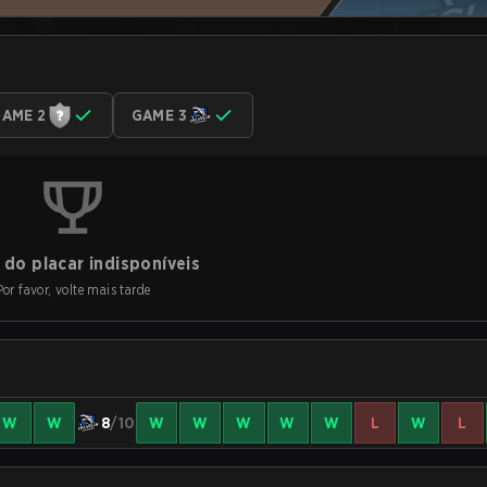
AME 2
GAME 3
do placar indisponíveis
Por favor, volte mais tarde
W
W
8
/10
W
W
W
W
W
L
W
L