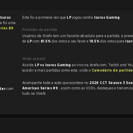
Isurus
Esta foi a primeira vez que
LP
jogou contra
Isurus Gaming
.
da foi uma
ries #9
Previsão da partida
Usuários da Strafe tem um favorito absoluto para a partida, e preveem a vitória
do
LP
com
81.5%
dos votos a seu favor e
18.5%
dos votos para
Isu
.
Onde assistir
Assista
LP vs Isurus Gaming
ao vivo na strafe.com, Twitch and Yo
assistir a mais partidas como esta, visite o
Calendário de partid
Acompanhe toda a ação que acontece no
2026 CCT Season 3 Sou
American Series #9
, assim como as VODs, destaques e transmissões ao vivo,
ter
com
tudo na Strafe.