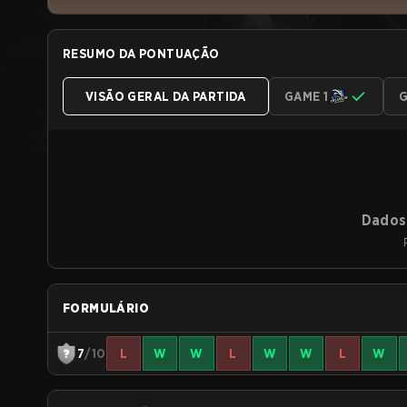
RESUMO DA PONTUAÇÃO
VISÃO GERAL DA PARTIDA
GAME 1
G
Dados 
FORMULÁRIO
7
/10
L
W
W
L
W
W
L
W