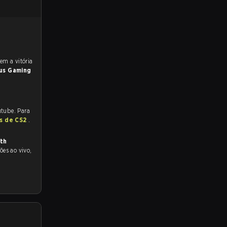
rus Gaming
utube. Para
as de CS2
.
th