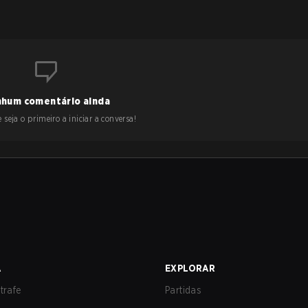
hum comentário ainda
 seja o primeiro a iniciar a conversa!
A
EXPLORAR
trafe
Partidas