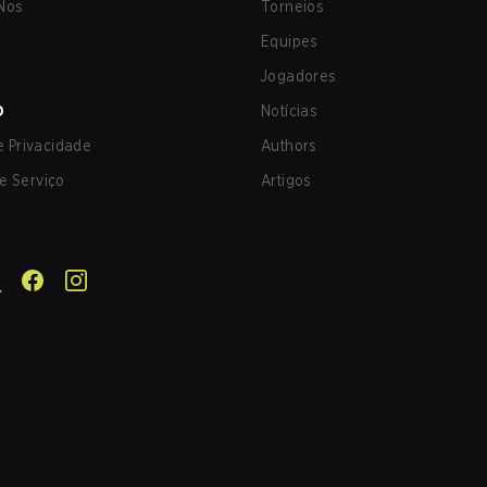
Nos
Torneios
Equipes
Jogadores
O
Notícias
de Privacidade
Authors
e Serviço
Artigos