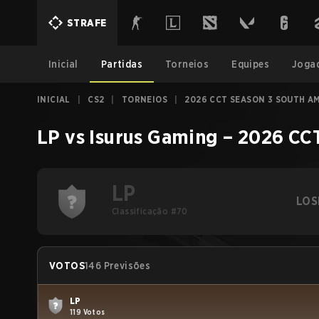
STRAFE
Inicial
Partidas
Torneios
Equipes
Joga
INICIAL
|
CS2
|
TORNEIOS
|
2026 CCT SEASON 3 SOUTH AM
LP
vs
Isurus Gaming
–
2026 CCT
LP
LOS
Classificação #70
VOTOS
146 Previsões
LP
119 Votos