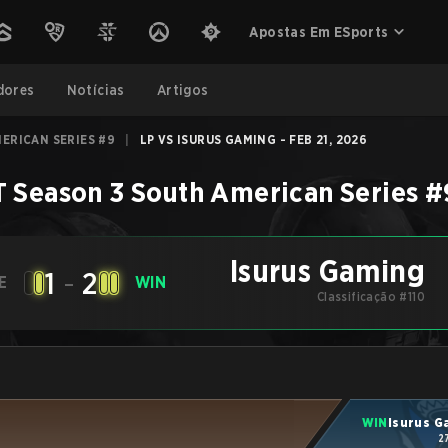
Apostas Em ESports
dores
Notícias
Artigos
ERICAN SERIES #9
|
LP VS ISURUS GAMING - FEB 21, 2026
 Season 3 South American Series #
Isurus Gaming
1
-
2
E
WIN
Classificação #110
WIN
Isurus G
2