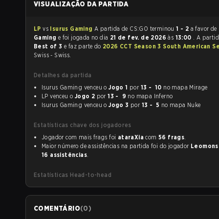
VISUALIZAÇÃO DA PARTIDA
LP
vs
Isurus Gaming
A partida de CS:GO terminou
1 - 2
a favor de
Gaming
e foi jogada no dia
21 de fev. de 2026
às
13:00
. A parti
Best of 3
e faz parte do
2026 CCT Season 3 South American Se
Swiss - Swiss.
Detalhes da partida
Isurus Gaming venceu o
Jogo 1
por
13 - 10
no mapa Mirage
LP venceu o
Jogo 2
por
13 - 9
no mapa Inferno
Isurus Gaming venceu o
Jogo 3
por
13 - 5
no mapa Nuke
Estatísticas chave dos jogadores
Jogador com mais frags foi
ataraXia
com
56 frags
.
Maior número de assistências na partida foi do jogador
Leomons
16 assistências
.
Estatísticas Head-to-head
COMENTÁRIO
(
0
)