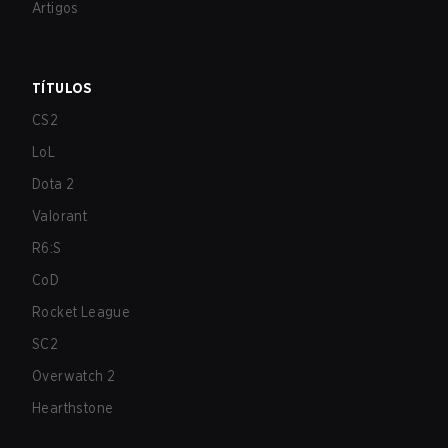
Artigos
TÍTULOS
CS2
LoL
Dota 2
Valorant
R6:S
CoD
Rocket League
SC2
Overwatch 2
Hearthstone