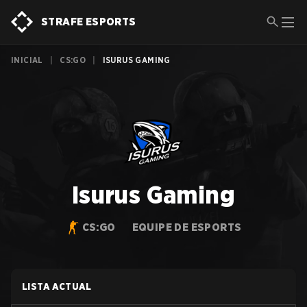
STRAFE ESPORTS
INICIAL
|
CS:GO
|
ISURUS GAMING
Isurus Gaming
CS:GO
EQUIPE DE ESPORTS
LISTA ACTUAL