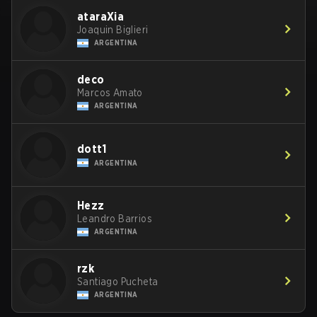
ataraXia
Joaquin Biglieri
ARGENTINA
deco
Marcos Amato
ARGENTINA
dott1
ARGENTINA
Hezz
Leandro Barrios
ARGENTINA
rzk
Santiago Pucheta
ARGENTINA