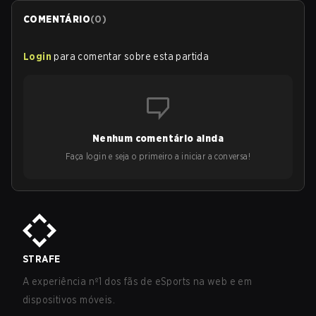
COMENTÁRIO
(
0
)
Login
para comentar sobre esta partida
Nenhum comentário ainda
Faça login e seja o primeiro a iniciar a conversa!
STRAFE
A experiência nº1 dos fãs de eSports na web e em
dispositivos móveis.