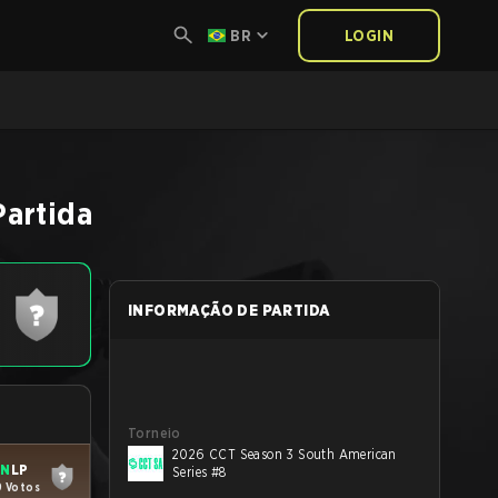
BR
LOGIN
Partida
INFORMAÇÃO DE PARTIDA
Torneio
2026 CCT Season 3 South American
IN
LP
Series #8
9 Votos