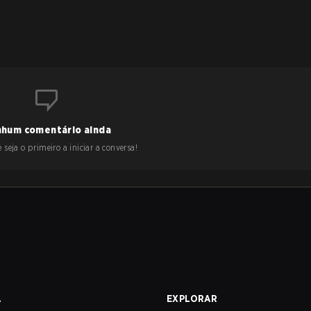
hum comentário ainda
 seja o primeiro a iniciar a conversa!
A
EXPLORAR