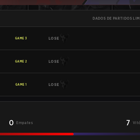
DADOS DE PARTIDOS LI
LOSE
GAME
3
LOSE
GAME
2
LOSE
GAME
1
0
7
Empates
Vit