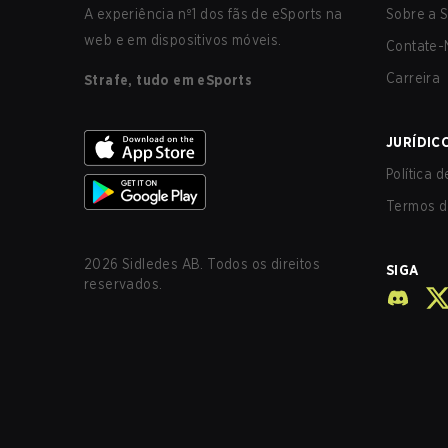
A experiência nº1 dos fãs de eSports na
Sobre a S
web e em dispositivos móveis.
Contate-
Carreira
Strafe, tudo em eSports
JURÍDIC
Política 
Termos d
2026
Sidledes AB. Todos os direitos
SIGA
reservados.