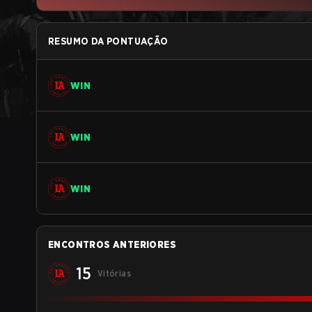
RESUMO DA PONTUAÇÃO
WIN
WIN
WIN
ENCONTROS ANTERIORES
15
Vitórias