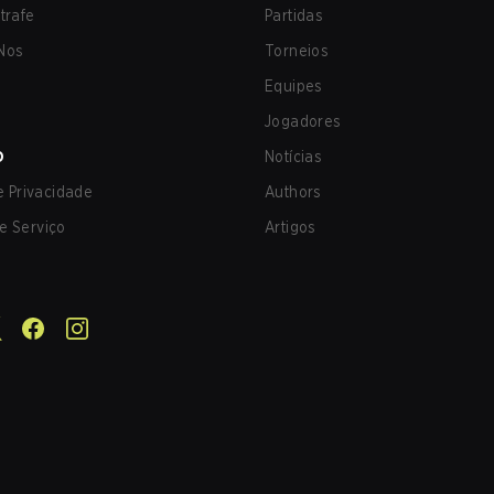
trafe
Partidas
Nos
Torneios
Equipes
Jogadores
O
Notícias
de Privacidade
Authors
e Serviço
Artigos