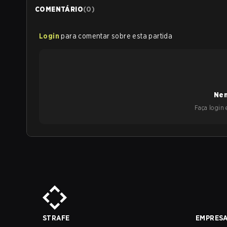
COMENTÁRIO
(
0
)
Login
para comentar sobre esta partida
Nen
Faça login e
STRAFE
EMPRES