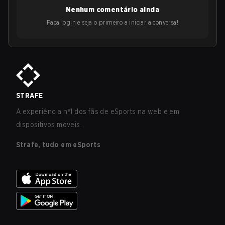
Nenhum comentário ainda
Faça login e seja o primeiro a iniciar a conversa!
STRAFE
A experiência nº1 dos fãs de eSports na web e em
dispositivos móveis.
Strafe, tudo em eSports